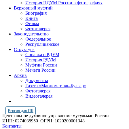
История ЦДУМ России в фотографиях
Верховный муфтий
Биография
Книга
Фильм
Фотогалерея
Законодательство
Федеральное
Республиканское
Структура
Справка о РДУМ
История РДУМ
Муфтии России
Мечети России
Архив
Документы
Газета «Маглюмат аль-Булгар»
Фотогалерея
Видеогалерея
Версия для ПК
Центральное духовное управление мусульман России
ИНН: 0274035950
ОГРН: 1020200001348
Контакты