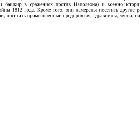
ии башкир в сражениях против Наполеона) и военно-истори
ойны 1812 года. Кроме того, они намерены посетить другие 
ми, посетить промышленные предприятия, здравницы, музеи, н