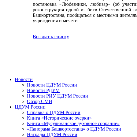
постановка «Любезники, любизар» (об участ
реконструкция одной из битв Отечественной в
Башкортостана, пообщаться с местными жителя
учреждения и мечети.
Возврат к списку
Новости
Новости ЦДУМ России
Новости РДУМ
Новости РИУ ЦДУМ России
Обзор СМИ
ЦДУМ России
Справка о ЦДУМ России
Книга «Исторические очерки»
Книга «Мусульманское духовное собрание»
«Панорама Башкортостана» о ЦДУМ России
Награды ЦДУМ России