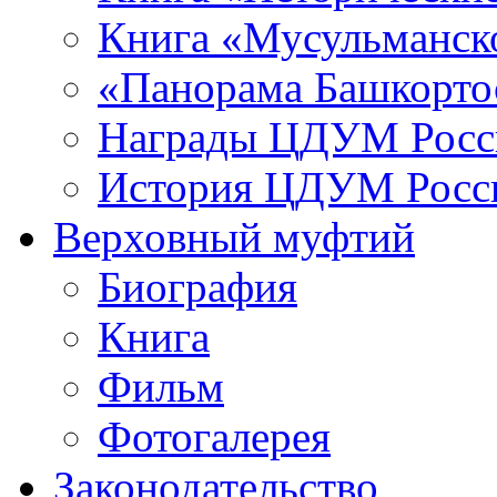
Книга «Мусульманско
«Панорама Башкорто
Награды ЦДУМ Росс
История ЦДУМ Росси
Верховный муфтий
Биография
Книга
Фильм
Фотогалерея
Законодательство