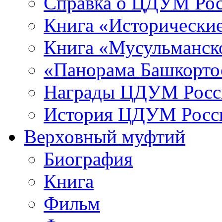
Справка о ЦДУМ Ро
Книга «Исторические
Книга «Мусульманско
«Панорама Башкорто
Награды ЦДУМ Росс
История ЦДУМ Росси
Верховный муфтий
Биография
Книга
Фильм