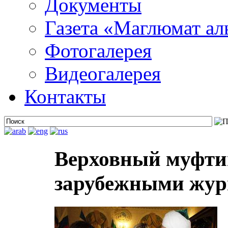
Документы
Газета «Маглюмат ал
Фотогалерея
Видеогалерея
Контакты
Верховный муфтий
зарубежными жур