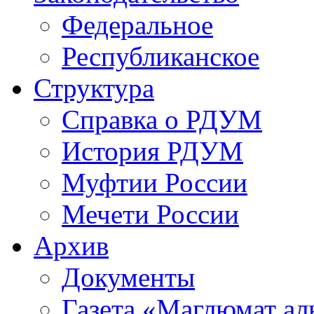
Федеральное
Республиканское
Структура
Справка о РДУМ
История РДУМ
Муфтии России
Мечети России
Архив
Документы
Газета «Маглюмат ал