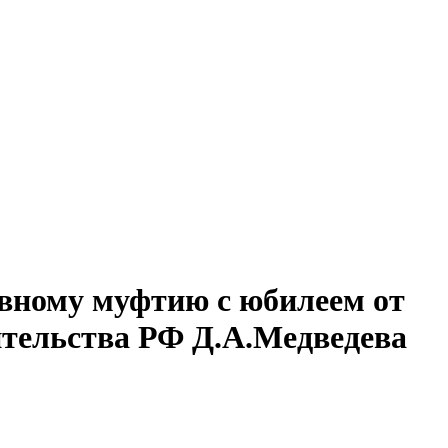
вному муфтию с юбилеем от
тельства РФ Д.А.Медведева