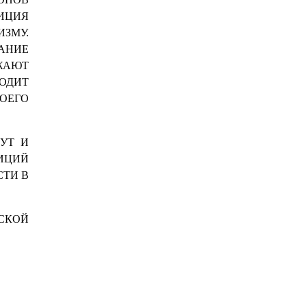
ЗИЦИЯ
ЗМУ.
АНИЕ
ЖАЮТ
ОДИТ
ОЕГО
ДУТ И
ИЦИЙ
СТИ В
СКОЙ