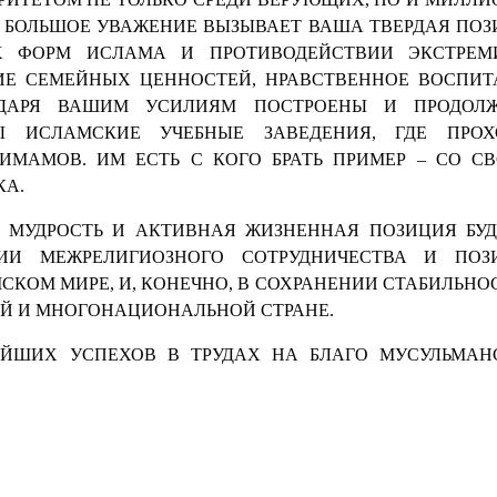
. БОЛЬШОЕ УВАЖЕНИЕ ВЫЗЫВАЕТ ВАША ТВЕРДАЯ ПО
 ФОРМ ИСЛАМА И ПРОТИВОДЕЙСТВИИ ЭКСТРЕМИ
ИЕ СЕМЕЙНЫХ ЦЕННОСТЕЙ, НРАВСТВЕННОЕ ВОСПИТ
ОДАРЯ ВАШИМ УСИЛИЯМ ПОСТРОЕНЫ И ПРОДОЛ
Ы ИСЛАМСКИЕ УЧЕБНЫЕ ЗАВЕДЕНИЯ, ГДЕ ПРОХ
ИМАМОВ. ИМ ЕСТЬ С КОГО БРАТЬ ПРИМЕР – СО СВ
КА.
, МУДРОСТЬ И АКТИВНАЯ ЖИЗНЕННАЯ ПОЗИЦИЯ БУ
ИИ МЕЖРЕЛИГИОЗНОГО СОТРУДНИЧЕСТВА И ПОЗ
КОМ МИРЕ, И, КОНЕЧНО, В СОХРАНЕНИИ СТАБИЛЬНО
 И МНОГОНАЦИОНАЛЬНОЙ СТРАНЕ.
ЕЙШИХ УСПЕХОВ В ТРУДАХ НА БЛАГО МУСУЛЬМАН