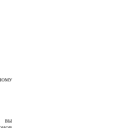
ВНОМУ
, ВЫ
ИОНОВ