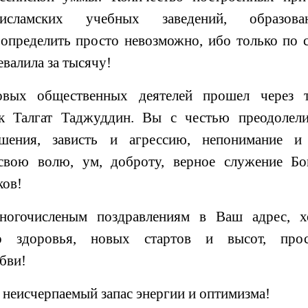
исламских учебных заведений, образова
определить просто невозможно, ибо только по 
евалила за тысячу!
вых общественных деятелей прошел через т
ак Талгат Таджуддин. Вы с честью преодолели
ения, зависть и агрессию, непонимание и 
свою волю, ум, доброту, верное служение Бо
ков!
ногочисленым поздравлениям в Ваш адрес, х
о здоровья, новых стартов и высот, прос
юбви!
 неисчерпаемый запас энергии и оптимизма!