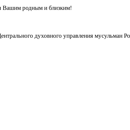
я Вашим родным и близким!
Центрального духовного управления мусульман Р