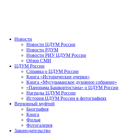
Новости
Новости ЦДУМ России
Новости РДУМ
Новости РИУ ЦДУМ России
Обзор СМИ
ЦДУМ России
Справка о ЦДУМ России
Книга «Исторические очерки»
Книга «Мусульманское духовное собрание»
«Панорама Башкортостана» о ЦДУМ России
Награды ЦДУМ России
История ЦДУМ России в фотографиях
Верховный муфтий
Биография
Книга
Фильм
Фотогалерея
Законодательство