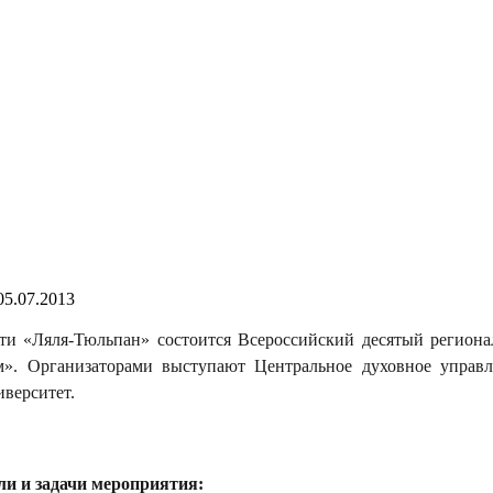
05.07.2013
ти «Ляля-Тюльпан» состоится Всероссийский десятый регион
». Организаторами выступают Центральное духовное управ
верситет.
ли и задачи мероприятия: