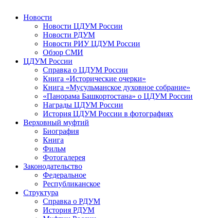
Новости
Новости ЦДУМ России
Новости РДУМ
Новости РИУ ЦДУМ России
Обзор СМИ
ЦДУМ России
Справка о ЦДУМ России
Книга «Исторические очерки»
Книга «Мусульманское духовное собрание»
«Панорама Башкортостана» о ЦДУМ России
Награды ЦДУМ России
История ЦДУМ России в фотографиях
Верховный муфтий
Биография
Книга
Фильм
Фотогалерея
Законодательство
Федеральное
Республиканское
Структура
Справка о РДУМ
История РДУМ