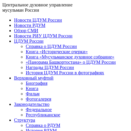
Центральное духовное управление
мусульман России
Новости ЦДУМ России
Новости РДУМ
Обзор СМИ
Новости РИУ ЦДУМ России
ЦДУМ России
Справка о ЦДУМ России
Книга «Исторические очерки»
Книга «Мусульманское духовное собрание»
«Панорама Башкортостана» о ЦДУМ России
Награды ЦДУМ России
История ЦДУМ России в фотографиях
Верховный муфтий
Биография
Книга
Фильм
Фотогалерея
Законодательство
Федеральное
Республиканское
Структура
Справка о РДУМ
История РДУМ