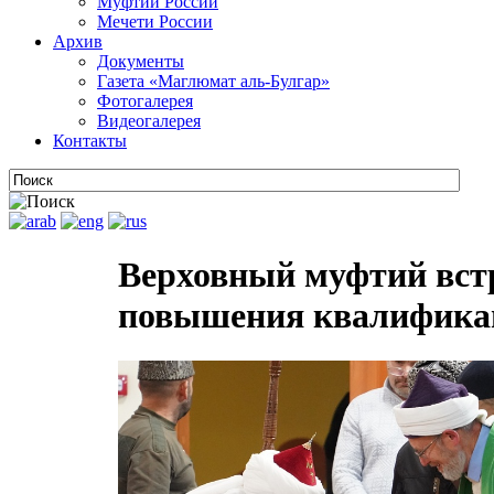
Муфтии России
Мечети России
Архив
Документы
Газета «Маглюмат аль-Булгар»
Фотогалерея
Видеогалерея
Контакты
Верховный муфтий вст
повышения квалифика