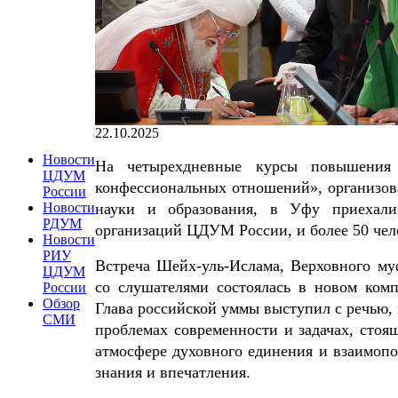
22.10.2025
Новости
На четырехдневные курсы повышения к
ЦДУМ
конфессиональных отношений», организов
России
науки и образования, в Уфу приехали
Новости
РДУМ
организаций ЦДУМ России, и более 50 чел
Новости
РИУ
Встреча Шейх-уль-Ислама, Верховного м
ЦДУМ
со слушателями состоялась в новом ком
России
Обзор
Глава российской уммы выступил с речью, 
СМИ
проблемах современности и задачах, сто
атмосфере духовного единения и взаимопо
знания и впечатления.