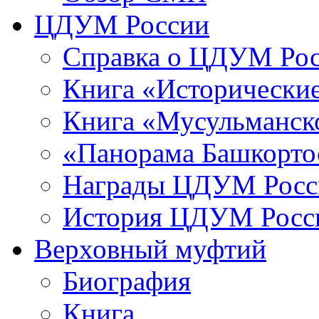
ЦДУМ России
Справка о ЦДУМ Ро
Книга «Исторические
Книга «Мусульманско
«Панорама Башкорто
Награды ЦДУМ Росс
История ЦДУМ Росси
Верховный муфтий
Биография
Книга