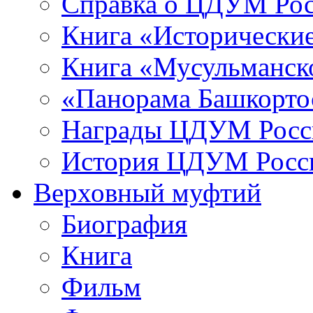
Справка о ЦДУМ Ро
Книга «Исторические
Книга «Мусульманско
«Панорама Башкорто
Награды ЦДУМ Росс
История ЦДУМ Росси
Верховный муфтий
Биография
Книга
Фильм