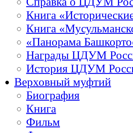
Справка о ЦДУМ Ро
Книга «Исторические
Книга «Мусульманско
«Панорама Башкорто
Награды ЦДУМ Росс
История ЦДУМ Росси
Верховный муфтий
Биография
Книга
Фильм