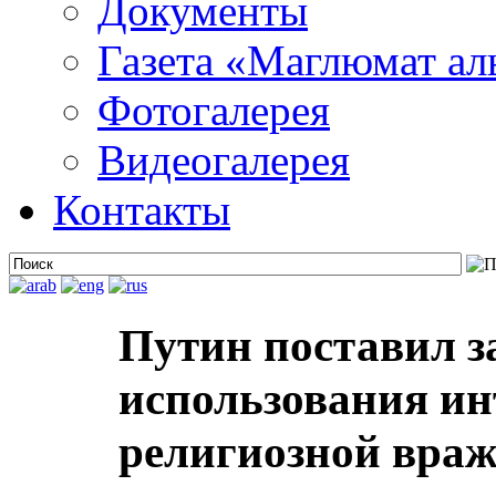
Документы
Газета «Маглюмат ал
Фотогалерея
Видеогалерея
Контакты
Путин поставил з
использования ин
религиозной вра