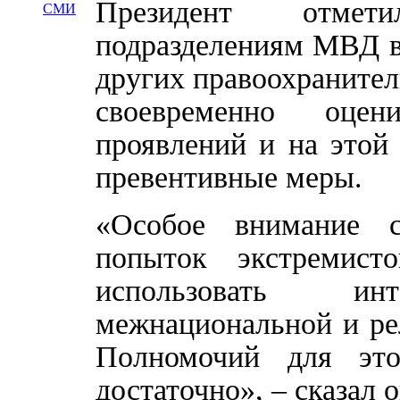
Президент отмет
СМИ
подразделениям МВД в
других правоохраните
своевременно оцен
проявлений и на этой
превентивные меры.
«Особое внимание с
попыток экстремист
использовать и
межнациональной и ре
Полномочий для эт
достаточно», – сказал о