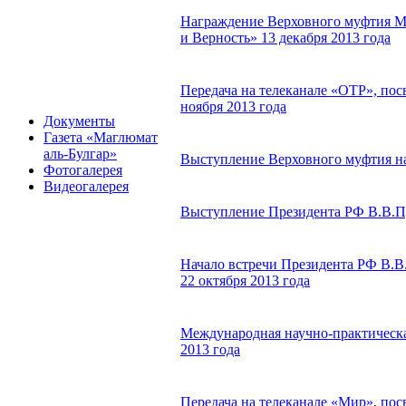
Награждение Верховного муфтия М
и Верность» 13 декабря 2013 года
Передача на телеканале «ОТР», по
ноября 2013 года
Документы
Газета «Маглюмат
аль-Булгар»
Выступление Верховного муфтия на
Фотогалерея
Видеогалерея
Выступление Президента РФ В.В.Пу
Начало встречи Президента РФ В.В
22 октября 2013 года
Международная научно-практическа
2013 года
Передача на телеканале «Мир», пос