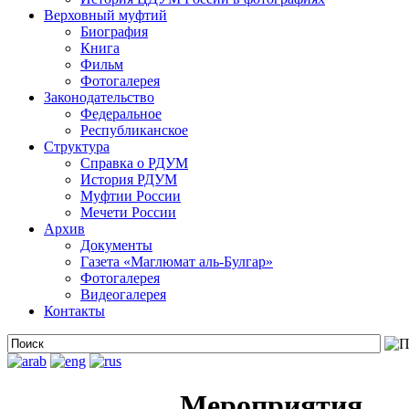
Верховный муфтий
Биография
Книга
Фильм
Фотогалерея
Законодательство
Федеральное
Республиканское
Структура
Справка о РДУМ
История РДУМ
Муфтии России
Мечети России
Архив
Документы
Газета «Маглюмат аль-Булгар»
Фотогалерея
Видеогалерея
Контакты
Мероприятия