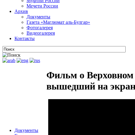
Муфтии России
Мечети России
Архив
Документы
Газета «Маглюмат аль-Булгар»
Фотогалерея
Видеогалерея
Контакты
Фильм о Верховном
вышедший на экраны
Документы