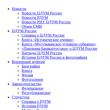
Новости
Новости ЦДУМ России
Новости РДУМ
Новости РИУ ЦДУМ России
Обзор СМИ
ЦДУМ России
Справка о ЦДУМ России
Книга «Исторические очерки»
Книга «Мусульманское духовное собрание»
«Панорама Башкортостана» о ЦДУМ России
Награды ЦДУМ России
История ЦДУМ России в фотографиях
Верховный муфтий
Биография
Книга
Фильм
Фотогалерея
Законодательство
Федеральное
Республиканское
Структура
Справка о РДУМ
История РДУМ