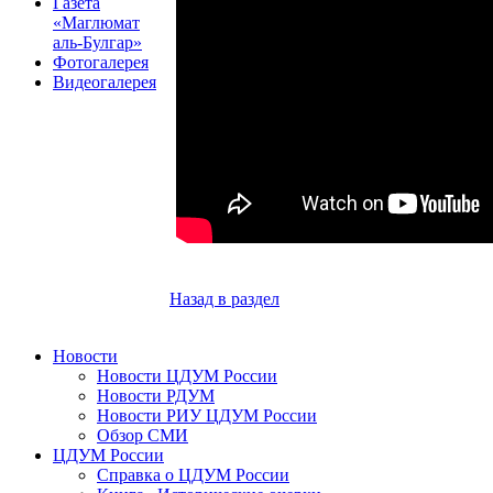
Газета
«Маглюмат
аль-Булгар»
Фотогалерея
Видеогалерея
Назад в раздел
Новости
Новости ЦДУМ России
Новости РДУМ
Новости РИУ ЦДУМ России
Обзор СМИ
ЦДУМ России
Справка о ЦДУМ России