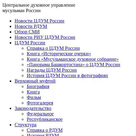
Центральное духовное управление
мусульман России
Новости ЦДУМ России
Новости РДУМ
Обзор СМИ
Новости РИУ ЦДУМ России
ЦДУМ России
Справка о ЦДУМ России
Книга «Исторические очерки»
Книга «Мусульманское духовное собрание»
«Панорама Башкортостана» о ЦДУМ России
Награды ЦДУМ России
История ЦДУМ России в фотографиях
Верховный муфтий
Биография
Книга
Фильм
Фотогалерея
Законодательство
Федеральное
Республиканское
Структура
Справка о РДУМ
История РДУМ