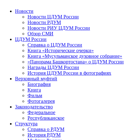
Новости
Новости ЦДУМ России
Новости РДУМ
Новости РИУ ЦДУМ России
Обзор СМИ
ЦДУМ России
Справка о ЦДУМ России
Книга «Исторические очерки»
Книга «Мусульманское духовное собрание»
«Панорама Башкортостана» о ЦДУМ России
Награды ЦДУМ России
История ЦДУМ России в фотографиях
Верховный муфтий
Биография
Книга
Фильм
Фотогалерея
Законодательство
Федеральное
Республиканское
Структура
Справка о РДУМ
История РДУМ