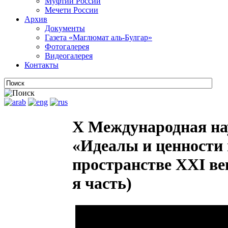
Муфтии России
Мечети России
Архив
Документы
Газета «Маглюмат аль-Булгар»
Фотогалерея
Видеогалерея
Контакты
X Международная на
«Идеалы и ценности 
пространстве XXI век
я часть)