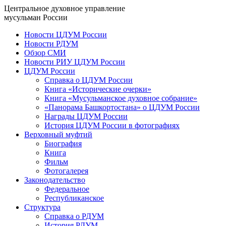
Центральное духовное управление
мусульман России
Новости ЦДУМ России
Новости РДУМ
Обзор СМИ
Новости РИУ ЦДУМ России
ЦДУМ России
Справка о ЦДУМ России
Книга «Исторические очерки»
Книга «Мусульманское духовное собрание»
«Панорама Башкортостана» о ЦДУМ России
Награды ЦДУМ России
История ЦДУМ России в фотографиях
Верховный муфтий
Биография
Книга
Фильм
Фотогалерея
Законодательство
Федеральное
Республиканское
Структура
Справка о РДУМ
История РДУМ