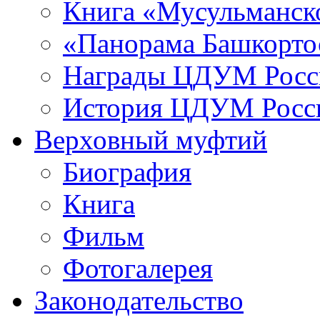
Книга «Мусульманско
«Панорама Башкорто
Награды ЦДУМ Росс
История ЦДУМ Росси
Верховный муфтий
Биография
Книга
Фильм
Фотогалерея
Законодательство