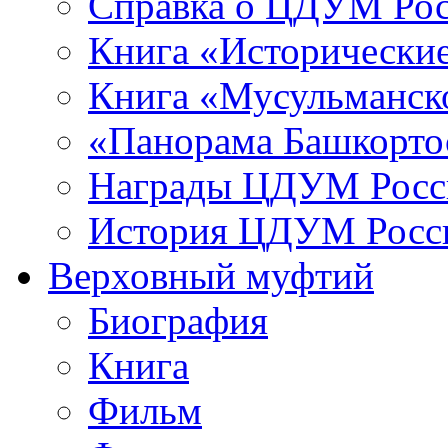
Справка о ЦДУМ Ро
Книга «Исторические
Книга «Мусульманско
«Панорама Башкорто
Награды ЦДУМ Росс
История ЦДУМ Росси
Верховный муфтий
Биография
Книга
Фильм