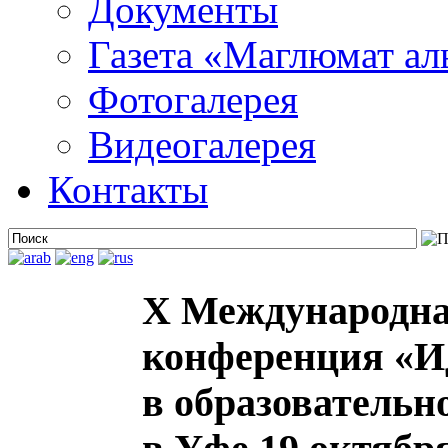
Документы
Газета «Маглюмат ал
Фотогалерея
Видеогалерея
Контакты
X Международна
конференция «И
в образовательн