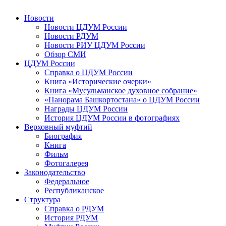
Новости
Новости ЦДУМ России
Новости РДУМ
Новости РИУ ЦДУМ России
Обзор СМИ
ЦДУМ России
Справка о ЦДУМ России
Книга «Исторические очерки»
Книга «Мусульманское духовное собрание»
«Панорама Башкортостана» о ЦДУМ России
Награды ЦДУМ России
История ЦДУМ России в фотографиях
Верховный муфтий
Биография
Книга
Фильм
Фотогалерея
Законодательство
Федеральное
Республиканское
Структура
Справка о РДУМ
История РДУМ