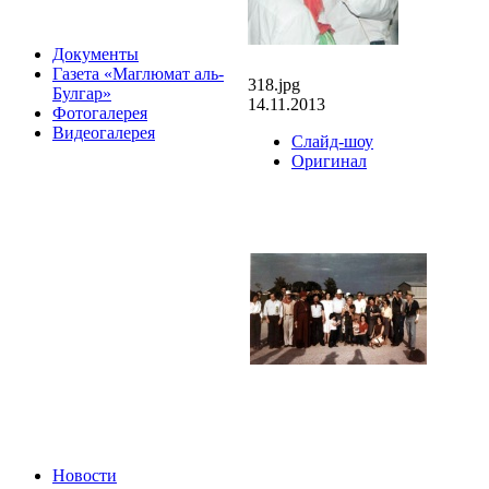
Документы
Газета «Маглюмат аль-
318.jpg
Булгар»
14.11.2013
Фотогалерея
Видеогалерея
Слайд-шоу
Оригинал
Новости