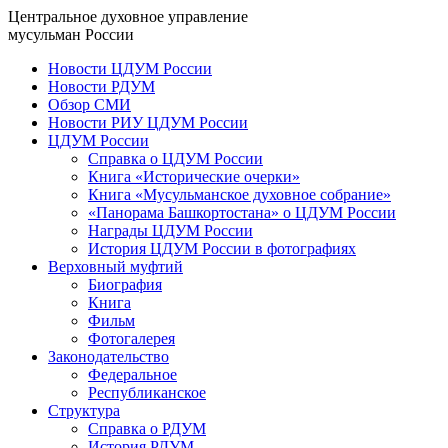
Центральное духовное управление
мусульман России
Новости ЦДУМ России
Новости РДУМ
Обзор СМИ
Новости РИУ ЦДУМ России
ЦДУМ России
Справка о ЦДУМ России
Книга «Исторические очерки»
Книга «Мусульманское духовное собрание»
«Панорама Башкортостана» о ЦДУМ России
Награды ЦДУМ России
История ЦДУМ России в фотографиях
Верховный муфтий
Биография
Книга
Фильм
Фотогалерея
Законодательство
Федеральное
Республиканское
Структура
Справка о РДУМ
История РДУМ