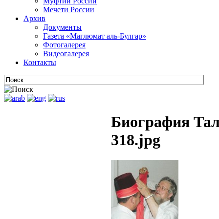
Муфтии России
Мечети России
Архив
Документы
Газета «Маглюмат аль-Булгар»
Фотогалерея
Видеогалерея
Контакты
Биография Тал
318.jpg