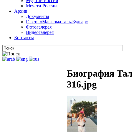
Муфтии России
Мечети России
Архив
Документы
Газета «Маглюмат аль-Булгар»
Фотогалерея
Видеогалерея
Контакты
Биография Тал
316.jpg