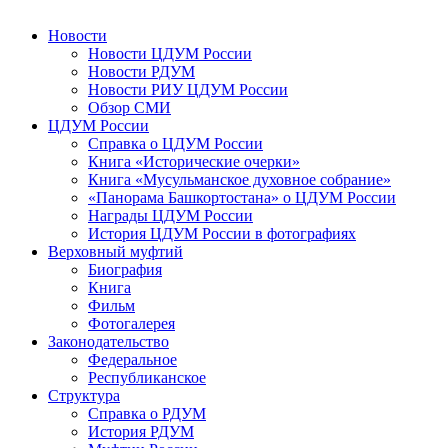
Новости
Новости ЦДУМ России
Новости РДУМ
Новости РИУ ЦДУМ России
Обзор СМИ
ЦДУМ России
Справка о ЦДУМ России
Книга «Исторические очерки»
Книга «Мусульманское духовное собрание»
«Панорама Башкортостана» о ЦДУМ России
Награды ЦДУМ России
История ЦДУМ России в фотографиях
Верховный муфтий
Биография
Книга
Фильм
Фотогалерея
Законодательство
Федеральное
Республиканское
Структура
Справка о РДУМ
История РДУМ