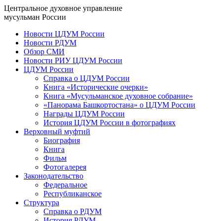
Центральное духовное управление
мусульман России
Новости ЦДУМ России
Новости РДУМ
Обзор СМИ
Новости РИУ ЦДУМ России
ЦДУМ России
Справка о ЦДУМ России
Книга «Исторические очерки»
Книга «Мусульманское духовное собрание»
«Панорама Башкортостана» о ЦДУМ России
Награды ЦДУМ России
История ЦДУМ России в фотографиях
Верховный муфтий
Биография
Книга
Фильм
Фотогалерея
Законодательство
Федеральное
Республиканское
Структура
Справка о РДУМ
История РДУМ