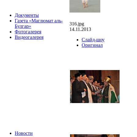
Документы
Газета «Маглюмат аль-
316.jpg
Булгар»
14.11.2013
Фотогалерея
Видеогалерея
Слайд-шоу
Оригинал
Новости