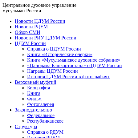
Центральное духовное управление
мусульман России
Новости ЦДУМ России
Новости РДУМ
Обзор СМИ
Новости РИУ ЦДУМ России
ЦДУМ России
Справка о ЦДУМ России
Книга «Исторические очерки»
Книга «Мусульманское духовное собрание»
«Панорама Башкортостана» о ЦДУМ России
Награды ЦДУМ России
История ЦДУМ России в фотографиях
Верховный муфтий
Биография
Книга
Фильм
Фотогалерея
Законодательство
Федеральное
Республиканское
Структура
Справка о РДУМ
История РДУМ