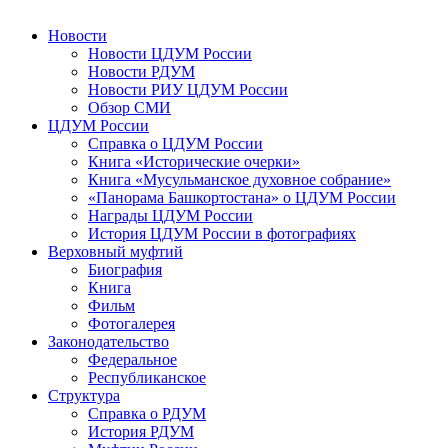
Новости
Новости ЦДУМ России
Новости РДУМ
Новости РИУ ЦДУМ России
Обзор СМИ
ЦДУМ России
Справка о ЦДУМ России
Книга «Исторические очерки»
Книга «Мусульманское духовное собрание»
«Панорама Башкортостана» о ЦДУМ России
Награды ЦДУМ России
История ЦДУМ России в фотографиях
Верховный муфтий
Биография
Книга
Фильм
Фотогалерея
Законодательство
Федеральное
Республиканское
Структура
Справка о РДУМ
История РДУМ