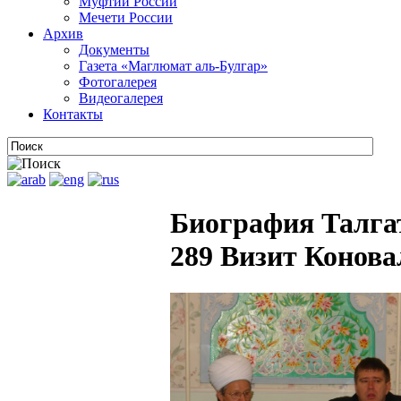
Муфтии России
Мечети России
Архив
Документы
Газета «Маглюмат аль-Булгар»
Фотогалерея
Видеогалерея
Контакты
Биография Талга
289 Визит Конова