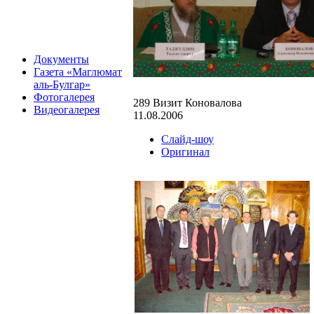
Документы
Газета «Маглюмат
аль-Булгар»
Фотогалерея
289 Визит Коновалова
Видеогалерея
11.08.2006
Слайд-шоу
Оригинал