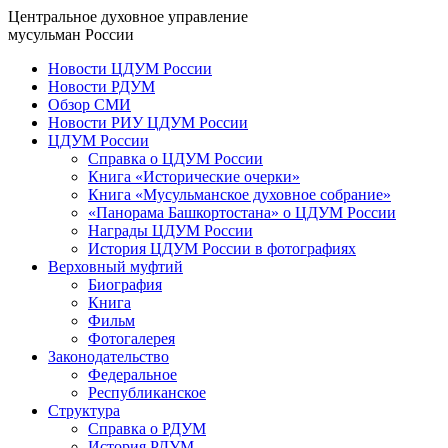
Центральное духовное управление
мусульман России
Новости ЦДУМ России
Новости РДУМ
Обзор СМИ
Новости РИУ ЦДУМ России
ЦДУМ России
Справка о ЦДУМ России
Книга «Исторические очерки»
Книга «Мусульманское духовное собрание»
«Панорама Башкортостана» о ЦДУМ России
Награды ЦДУМ России
История ЦДУМ России в фотографиях
Верховный муфтий
Биография
Книга
Фильм
Фотогалерея
Законодательство
Федеральное
Республиканское
Структура
Справка о РДУМ
История РДУМ