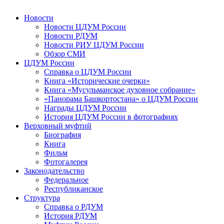
Новости
Новости ЦДУМ России
Новости РДУМ
Новости РИУ ЦДУМ России
Обзор СМИ
ЦДУМ России
Справка о ЦДУМ России
Книга «Исторические очерки»
Книга «Мусульманское духовное собрание»
«Панорама Башкортостана» о ЦДУМ России
Награды ЦДУМ России
История ЦДУМ России в фотографиях
Верховный муфтий
Биография
Книга
Фильм
Фотогалерея
Законодательство
Федеральное
Республиканское
Структура
Справка о РДУМ
История РДУМ