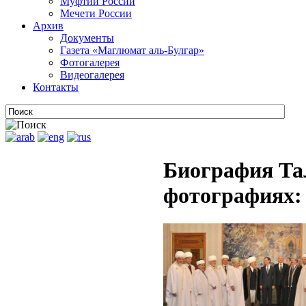
Муфтии России
Мечети России
Архив
Документы
Газета «Маглюмат аль-Булгар»
Фотогалерея
Видеогалерея
Контакты
Биография Та
фотографиях: