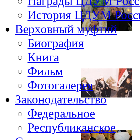
Награды ЦДУМ Росс
История ЦДУМ Росси
Верховный муфтий
Биография
Книга
Фильм
Фотогалерея
Законодательство
Федеральное
Республиканское