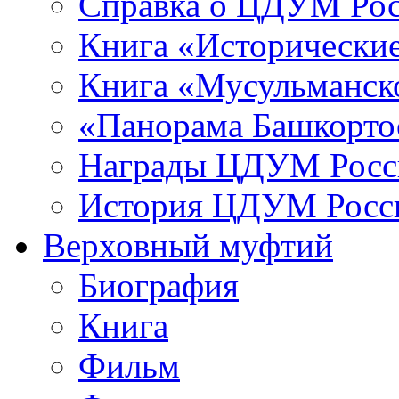
Справка о ЦДУМ Ро
Книга «Исторические
Книга «Мусульманско
«Панорама Башкорто
Награды ЦДУМ Росс
История ЦДУМ Росси
Верховный муфтий
Биография
Книга
Фильм