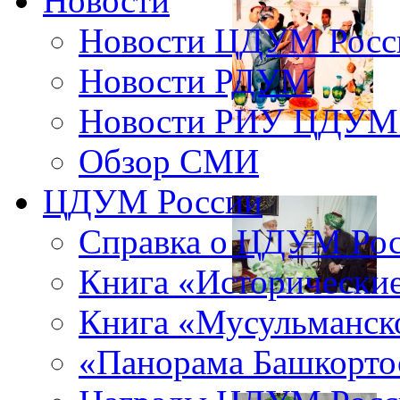
Новости
Новости ЦДУМ Росс
Новости РДУМ
Новости РИУ ЦДУМ 
Обзор СМИ
ЦДУМ России
Справка о ЦДУМ Ро
Книга «Исторические
Книга «Мусульманско
«Панорама Башкорто