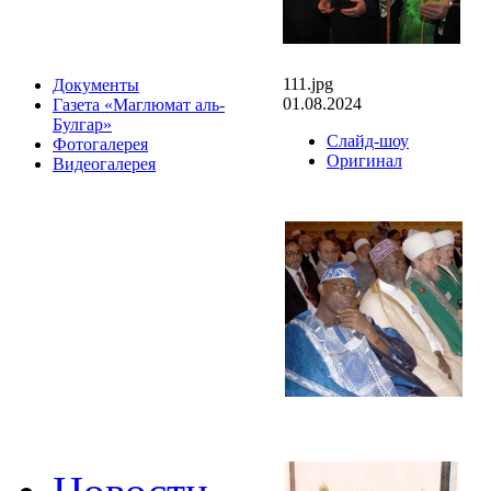
111.jpg
Документы
01.08.2024
Газета «Маглюмат аль-
Булгар»
Слайд-шоу
Фотогалерея
Оригинал
Видеогалерея