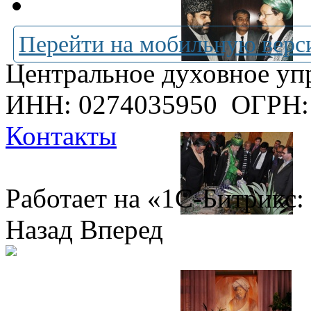
Перейти на мобильную верс
Центральное духовное уп
ИНН: 0274035950
ОГРН:
Контакты
Работает на «1С-Битрикс:
Назад
Вперед