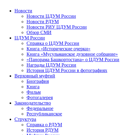
Новости
Новости ЦДУМ России
Новости РДУМ
Новости РИУ ЦДУМ России
Обзор СМИ
ЦДУМ России
Справка о ЦДУМ России
Книга «Исторические очерки»
Книга «Мусульманское духовное собрание»
«Панорама Башкортостана» о ЦДУМ России
Награды ЦДУМ России
История ЦДУМ России в фотографиях
Верховный муфтий
Биография
Книга
Фильм
Фотогалерея
Законодательство
Федеральное
Республиканское
Структура
Справка о РДУМ
История РДУМ