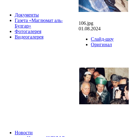
Документы
Газета «Маглюмат аль-
106.jpg
Булгар»
01.08.2024
Фотогалерея
Видеогалерея
Слайд-шоу
Оригинал
Новости