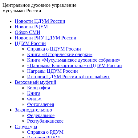
Центральное духовное управление
мусульман России
Новости ЦДУМ России
Новости РДУМ
Обзор СМИ
Новости РИУ ЦДУМ России
ЦДУМ России
Справка о ЦДУМ России
Книга «Исторические очерки»
Книга «Мусульманское духовное собрание»
«Панорама Башкортостана» о ЦДУМ России
Награды ЦДУМ России
История ЦДУМ России в фотографиях
Верховный муфтий
Биография
Книга
Фильм
Фотогалерея
Законодательство
Федеральное
Республиканское
Структура
Справка о РДУМ
История РДУМ