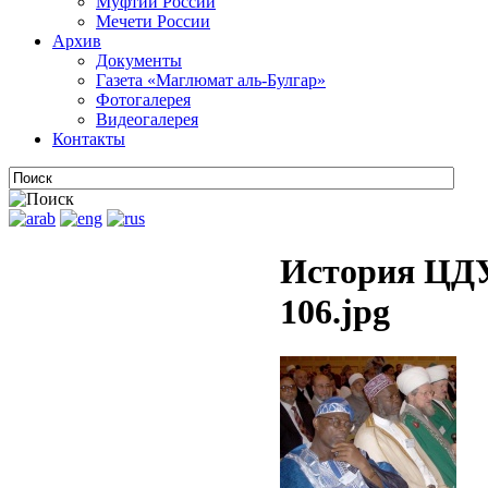
Муфтии России
Мечети России
Архив
Документы
Газета «Маглюмат аль-Булгар»
Фотогалерея
Видеогалерея
Контакты
История ЦДУ
106.jpg