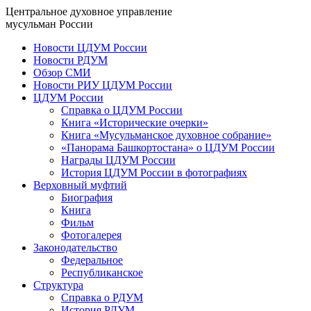
Центральное духовное управление
мусульман России
Новости ЦДУМ России
Новости РДУМ
Обзор СМИ
Новости РИУ ЦДУМ России
ЦДУМ России
Справка о ЦДУМ России
Книга «Исторические очерки»
Книга «Мусульманское духовное собрание»
«Панорама Башкортостана» о ЦДУМ России
Награды ЦДУМ России
История ЦДУМ России в фотографиях
Верховный муфтий
Биография
Книга
Фильм
Фотогалерея
Законодательство
Федеральное
Республиканское
Структура
Справка о РДУМ
История РДУМ