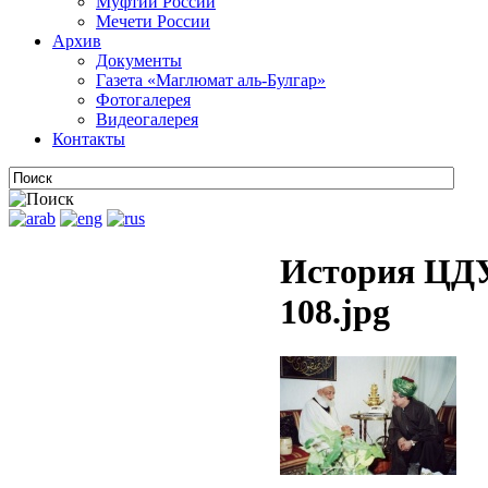
Муфтии России
Мечети России
Архив
Документы
Газета «Маглюмат аль-Булгар»
Фотогалерея
Видеогалерея
Контакты
История ЦДУ
108.jpg