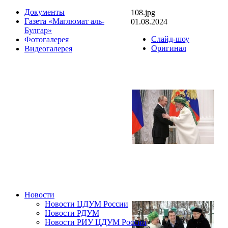
Документы
108.jpg
Газета «Маглюмат аль-
01.08.2024
Булгар»
Слайд-шоу
Фотогалерея
Оригинал
Видеогалерея
Новости
Новости ЦДУМ России
Новости РДУМ
Новости РИУ ЦДУМ России