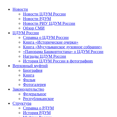
Новости
Новости ЦДУМ России
Новости РДУМ
Новости РИУ ЦДУМ России
Обзор СМИ
ЦДУМ России
Справка о ЦДУМ России
Книга «Исторические очерки»
Книга «Мусульманское духовное собрание»
«Панорама Башкортостана» о ЦДУМ России
Награды ЦДУМ России
История ЦДУМ России в фотографиях
Верховный муфтий
Биография
Книга
Фильм
Фотогалерея
Законодательство
Федеральное
Республиканское
Структура
Справка о РДУМ
История РДУМ