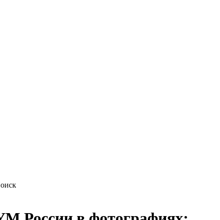
М России в фотографиях: