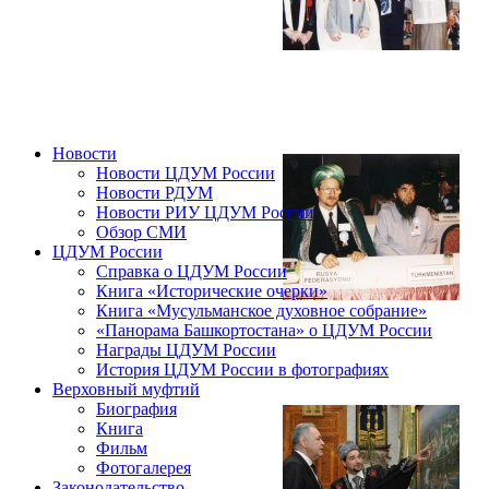
Новости
Новости ЦДУМ России
Новости РДУМ
Новости РИУ ЦДУМ России
Обзор СМИ
ЦДУМ России
Справка о ЦДУМ России
Книга «Исторические очерки»
Книга «Мусульманское духовное собрание»
«Панорама Башкортостана» о ЦДУМ России
Награды ЦДУМ России
История ЦДУМ России в фотографиях
Верховный муфтий
Биография
Книга
Фильм
Фотогалерея
Законодательство