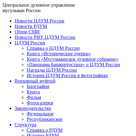
Центральное духовное управление
мусульман России
Новости ЦДУМ России
Новости РДУМ
Обзор СМИ
Новости РИУ ЦДУМ России
ЦДУМ России
Справка о ЦДУМ России
Книга «Исторические очерки»
Книга «Мусульманское духовное собрание»
«Панорама Башкортостана» о ЦДУМ России
Награды ЦДУМ России
История ЦДУМ России в фотографиях
Верховный муфтий
Биография
Книга
Фильм
Фотогалерея
Законодательство
Федеральное
Республиканское
Структура
Справка о РДУМ
История РДУМ