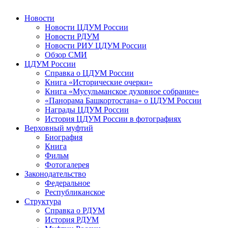
Новости
Новости ЦДУМ России
Новости РДУМ
Новости РИУ ЦДУМ России
Обзор СМИ
ЦДУМ России
Справка о ЦДУМ России
Книга «Исторические очерки»
Книга «Мусульманское духовное собрание»
«Панорама Башкортостана» о ЦДУМ России
Награды ЦДУМ России
История ЦДУМ России в фотографиях
Верховный муфтий
Биография
Книга
Фильм
Фотогалерея
Законодательство
Федеральное
Республиканское
Структура
Справка о РДУМ
История РДУМ