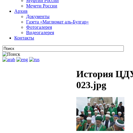
Муфтии России
Мечети России
Архив
Документы
Газета «Маглюмат аль-Булгар»
Фотогалерея
Видеогалерея
Контакты
История ЦДУ
023.jpg