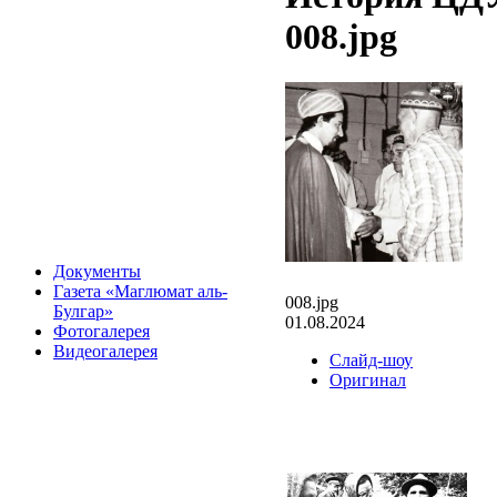
008.jpg
Документы
Газета «Маглюмат аль-
008.jpg
Булгар»
01.08.2024
Фотогалерея
Видеогалерея
Слайд-шоу
Оригинал