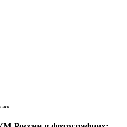
М России в фотографиях: