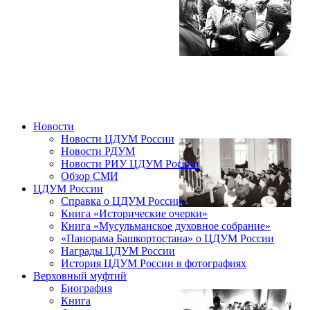
Новости
Новости ЦДУМ России
Новости РДУМ
Новости РИУ ЦДУМ России
Обзор СМИ
ЦДУМ России
Справка о ЦДУМ России
Книга «Исторические очерки»
Книга «Мусульманское духовное собрание»
«Панорама Башкортостана» о ЦДУМ России
Награды ЦДУМ России
История ЦДУМ России в фотографиях
Верховный муфтий
Биография
Книга