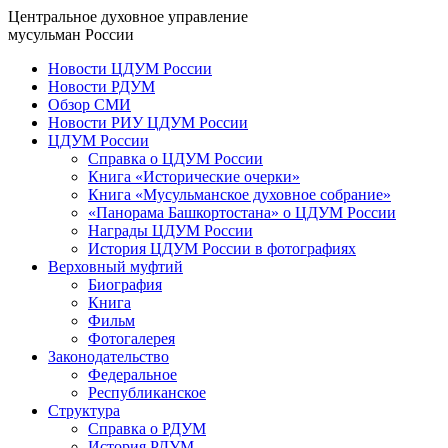
Центральное духовное управление
мусульман России
Новости ЦДУМ России
Новости РДУМ
Обзор СМИ
Новости РИУ ЦДУМ России
ЦДУМ России
Справка о ЦДУМ России
Книга «Исторические очерки»
Книга «Мусульманское духовное собрание»
«Панорама Башкортостана» о ЦДУМ России
Награды ЦДУМ России
История ЦДУМ России в фотографиях
Верховный муфтий
Биография
Книга
Фильм
Фотогалерея
Законодательство
Федеральное
Республиканское
Структура
Справка о РДУМ
История РДУМ