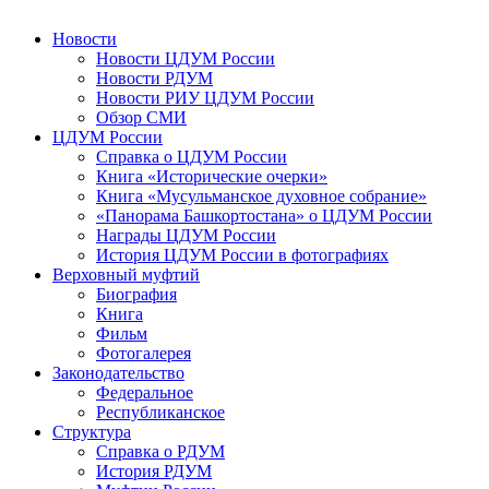
Новости
Новости ЦДУМ России
Новости РДУМ
Новости РИУ ЦДУМ России
Обзор СМИ
ЦДУМ России
Справка о ЦДУМ России
Книга «Исторические очерки»
Книга «Мусульманское духовное собрание»
«Панорама Башкортостана» о ЦДУМ России
Награды ЦДУМ России
История ЦДУМ России в фотографиях
Верховный муфтий
Биография
Книга
Фильм
Фотогалерея
Законодательство
Федеральное
Республиканское
Структура
Справка о РДУМ
История РДУМ