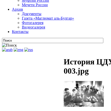
Муфтии России
Мечети России
Архив
Документы
Газета «Маглюмат аль-Булгар»
Фотогалерея
Видеогалерея
Контакты
История ЦДУ
003.jpg