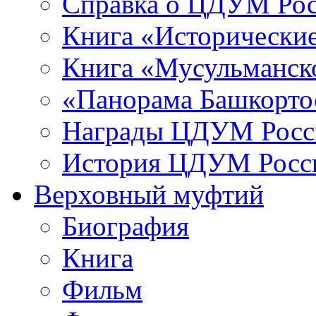
Справка о ЦДУМ Ро
Книга «Исторические
Книга «Мусульманско
«Панорама Башкорто
Награды ЦДУМ Росс
История ЦДУМ Росси
Верховный муфтий
Биография
Книга
Фильм