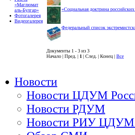
«Маглюмат
«Социальная доктрина российских 
аль-Булгар»
Фотогалерея
Видеогалерея
Федеральный список экстремистск
Документы 1 - 3 из 3
Начало | Пред. |
1
| След. | Конец
|
Все
Новости
Новости ЦДУМ Росс
Новости РДУМ
Новости РИУ ЦДУМ 