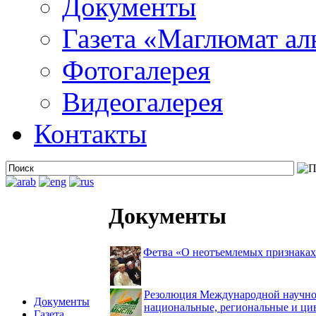
Документы
Газета «Маглюмат ал
Фотогалерея
Видеогалерея
Контакты
Документы
Фетва «О неотъемлемых признаках 
Резолюция Международной научно-
Документы
национальные, региональные и цив
Газета