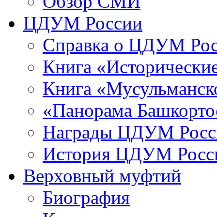
Обзор СМИ
ЦДУМ России
Справка о ЦДУМ Ро
Книга «Исторические
Книга «Мусульманско
«Панорама Башкорто
Награды ЦДУМ Росс
История ЦДУМ Росси
Верховный муфтий
Биография