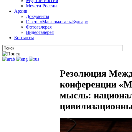
Муфтии России
Мечети России
Архив
Документы
Газета «Маглюмат аль-Булгар»
Фотогалерея
Видеогалерея
Контакты
Резолюция Межд
конференции «М
мысль: национа
цивилизационны