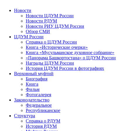
Новости
Новости ЦДУМ России
Новости РДУМ
Новости РИУ ЦДУМ России
Обзор СМИ
ЦДУМ России
Справка о ЦДУМ России
Книга «Исторические очерки»
Книга «Мусульманское духовное собрание»
«Панорама Башкортостана» о ЦДУМ России
Награды ЦДУМ России
История ЦДУМ России в фотографиях
Верховный муфтий
Биография
Книга
Фильм
Фотогалерея
Законодательство
Федеральное
Республиканское
Структура
Справка о РДУМ
История РДУМ