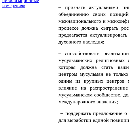
цивилизационные
измерения»
– признать актуальными и
объединению своих позиций
межнационального и межконфес
процессе должна сыграть рос
предлагается актуализироват
духовного наследия;
– способствовать реализаци
мусульманских религиозных 
которая должна стать важн
центром мусульман не только
одним из крупных центров м
влияние на распространени
мусульманском сообществе, до
международного значения;
– поддержать предложение о 
для выработки единой позиции