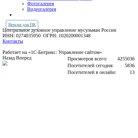
Фотогалерея
Видеогалерея
Версия для ПК
Центральное духовное управление мусульман России
ИНН: 0274035950
ОГРН: 1020200001348
Контакты
Работает на «1С-Битрикс: Управление сайтом»
Назад
Вперед
Просмотров всего:
4255036
Посетителей сегодня:
5836
Посетителей в онлайн:
13