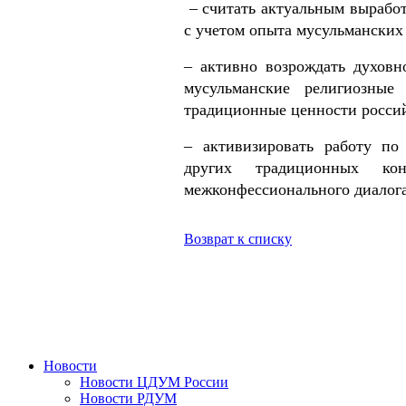
– считать актуальным выработ
с учетом опыта мусульманских
– активно возрождать духовн
мусульманские религиозные
традиционные ценности россий
– активизировать работу по
других традиционных ко
межконфессионального д
Возврат к списку
Новости
Новости ЦДУМ России
Новости РДУМ