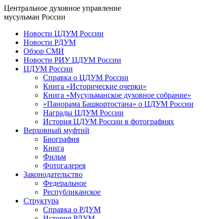
Центральное духовное управление
мусульман России
Новости ЦДУМ России
Новости РДУМ
Обзор СМИ
Новости РИУ ЦДУМ России
ЦДУМ России
Справка о ЦДУМ России
Книга «Исторические очерки»
Книга «Мусульманское духовное собрание»
«Панорама Башкортостана» о ЦДУМ России
Награды ЦДУМ России
История ЦДУМ России в фотографиях
Верховный муфтий
Биография
Книга
Фильм
Фотогалерея
Законодательство
Федеральное
Республиканское
Структура
Справка о РДУМ
История РДУМ