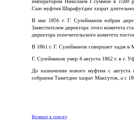
императором Николаем I суммой в 1500 ру
Сын муфтия Шарафутдин хазрат длительное
В мае 1856 г. Г. Сулейманов избран дире
Заместителем директора этого комитета ст
директора попечительского комитета пост
В 1861 г. Г. Сулейманов совершает хадж в 
Г. Сулейманов умер 4 августа 1862 г. в г.
До назначения нового муфтия с августа 
собрания Тажетдин хазрат Максутов, а с 18
Возврат к списку