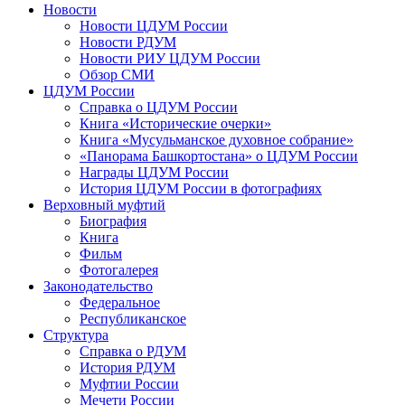
Новости
Новости ЦДУМ России
Новости РДУМ
Новости РИУ ЦДУМ России
Обзор СМИ
ЦДУМ России
Справка о ЦДУМ России
Книга «Исторические очерки»
Книга «Мусульманское духовное собрание»
«Панорама Башкортостана» о ЦДУМ России
Награды ЦДУМ России
История ЦДУМ России в фотографиях
Верховный муфтий
Биография
Книга
Фильм
Фотогалерея
Законодательство
Федеральное
Республиканское
Структура
Справка о РДУМ
История РДУМ
Муфтии России
Мечети России