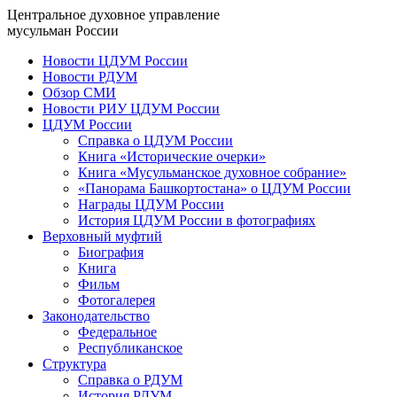
Центральное духовное управление
мусульман России
Новости ЦДУМ России
Новости РДУМ
Обзор СМИ
Новости РИУ ЦДУМ России
ЦДУМ России
Справка о ЦДУМ России
Книга «Исторические очерки»
Книга «Мусульманское духовное собрание»
«Панорама Башкортостана» о ЦДУМ России
Награды ЦДУМ России
История ЦДУМ России в фотографиях
Верховный муфтий
Биография
Книга
Фильм
Фотогалерея
Законодательство
Федеральное
Республиканское
Структура
Справка о РДУМ
История РДУМ