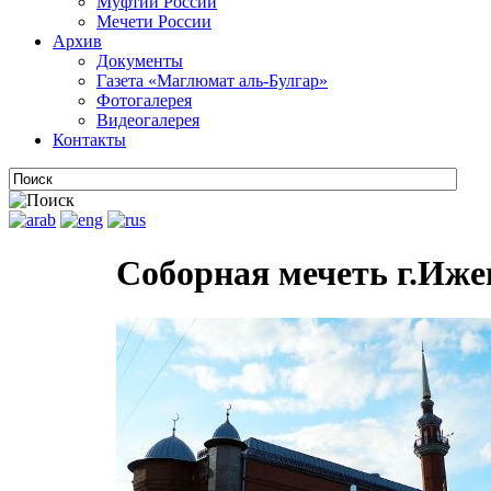
Муфтии России
Мечети России
Архив
Документы
Газета «Маглюмат аль-Булгар»
Фотогалерея
Видеогалерея
Контакты
Соборная мечеть г.Иже