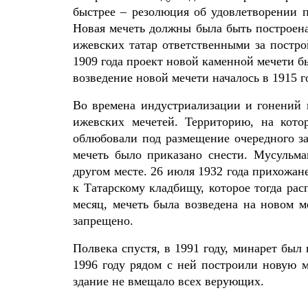
быстрее – резолюция об удовлетворении п
Новая мечеть должны была быть построена
ижевских татар ответственными за постр
1909 года проект новой каменной мечети б
возведение новой мечети началось в 1915 го
Во времена индустриализации и гонений 
ижевских мечетей. Территорию, на кото
облюбовали под размещение очередного за
мечеть было приказано снести. Мусульма
другом месте. 26 июля 1932 года прихожан
к Татарскому кладбищу, которое тогда рас
месяц, мечеть была возведена на новом м
запрещено.
Полвека спустя, в 1991 году, минарет был
1996 году рядом с ней построили новую м
здание не вмещало всех верующих.