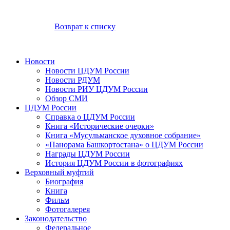
Возврат к списку
Новости
Новости ЦДУМ России
Новости РДУМ
Новости РИУ ЦДУМ России
Обзор СМИ
ЦДУМ России
Справка о ЦДУМ России
Книга «Исторические очерки»
Книга «Мусульманское духовное собрание»
«Панорама Башкортостана» о ЦДУМ России
Награды ЦДУМ России
История ЦДУМ России в фотографиях
Верховный муфтий
Биография
Книга
Фильм
Фотогалерея
Законодательство
Федеральное