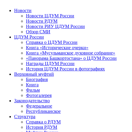
Новости
Новости ЦДУМ России
Новости РДУМ
Новости РИУ ЦДУМ России
Обзор СМИ
ЦДУМ России
Справка о ЦДУМ России
Книга «Исторические очерки»
Книга «Мусульманское духовное собрание»
«Панорама Башкортостана» о ЦДУМ России
Награды ЦДУМ России
История ЦДУМ России в фотографиях
Верховный муфтий
Биография
Книга
Фильм
Фотогалерея
Законодательство
Федеральное
Республиканское
Структура
Справка о РДУМ
История РДУМ