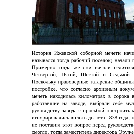
История Ижевской соборной мечети начи
назывался тогда рабочий поселок) начали
Примерно тогда же они начали селитьс
Четвертой, Пятой, Шестой и Седьмой у
Поскольку правоверные татарские общины н
постройке, что согласно архивным доку
мечеть находилась километрах в сорока в
работавшие на заводе, выбрали себе му
руководству завода с просьбой построить 
игнорировались вплоть до лета 1838 года
не поставил этот вопрос перед руководст
смогли, тогда заместитель директора Оруж