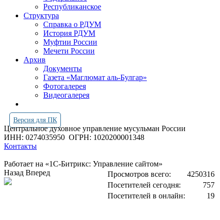
Республиканское
Структура
Справка о РДУМ
История РДУМ
Муфтии России
Мечети России
Архив
Документы
Газета «Маглюмат аль-Булгар»
Фотогалерея
Видеогалерея
Версия для ПК
Центральное духовное управление мусульман России
ИНН: 0274035950
ОГРН: 1020200001348
Контакты
Работает на «1С-Битрикс: Управление сайтом»
Назад
Вперед
Просмотров всего:
4250316
Посетителей сегодня:
757
Посетителей в онлайн:
19