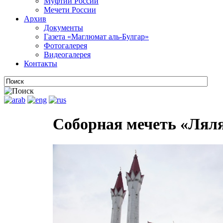
Муфтии России
Мечети России
Архив
Документы
Газета «Маглюмат аль-Булгар»
Фотогалерея
Видеогалерея
Контакты
Соборная мечеть «Лял