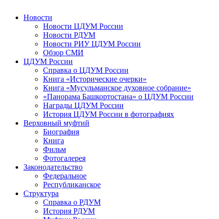
Новости
Новости ЦДУМ России
Новости РДУМ
Новости РИУ ЦДУМ России
Обзор СМИ
ЦДУМ России
Справка о ЦДУМ России
Книга «Исторические очерки»
Книга «Мусульманское духовное собрание»
«Панорама Башкортостана» о ЦДУМ России
Награды ЦДУМ России
История ЦДУМ России в фотографиях
Верховный муфтий
Биография
Книга
Фильм
Фотогалерея
Законодательство
Федеральное
Республиканское
Структура
Справка о РДУМ
История РДУМ