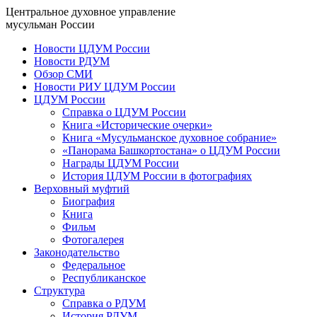
Центральное духовное управление
мусульман России
Новости ЦДУМ России
Новости РДУМ
Обзор СМИ
Новости РИУ ЦДУМ России
ЦДУМ России
Справка о ЦДУМ России
Книга «Исторические очерки»
Книга «Мусульманское духовное собрание»
«Панорама Башкортостана» о ЦДУМ России
Награды ЦДУМ России
История ЦДУМ России в фотографиях
Верховный муфтий
Биография
Книга
Фильм
Фотогалерея
Законодательство
Федеральное
Республиканское
Структура
Справка о РДУМ
История РДУМ