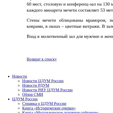
60 мест, столовую и конференц-зал на 130
каждого минарета мечети составляет 53 мет
Стены мечети облицованы мрамором, зм
коврами, в окнах – цветные витражи. В за
Вход в молитвенный зал для мужчин и же
Возврат к списку
Новости
Новости ЦДУМ России
Новости РДУМ
Новости РИУ ЦДУМ России
Обзор СМИ
ЦДУМ России
Справка о ЦДУМ России
Книга «Исторические очерки»
Книга «Мусульманское духовное собрание»