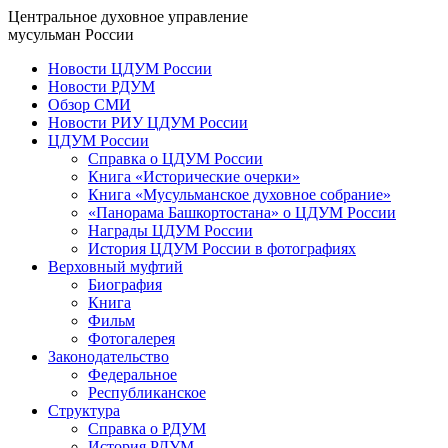
Центральное духовное управление
мусульман России
Новости ЦДУМ России
Новости РДУМ
Обзор СМИ
Новости РИУ ЦДУМ России
ЦДУМ России
Справка о ЦДУМ России
Книга «Исторические очерки»
Книга «Мусульманское духовное собрание»
«Панорама Башкортостана» о ЦДУМ России
Награды ЦДУМ России
История ЦДУМ России в фотографиях
Верховный муфтий
Биография
Книга
Фильм
Фотогалерея
Законодательство
Федеральное
Республиканское
Структура
Справка о РДУМ
История РДУМ