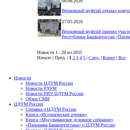
06.06.2026
Верховный муфтий открыл новую 
27.05.2026
Верховный муфтий принял участи
Республики Башкортостан «Патр
Новости 1 - 20 из 2055
Начало | Пред. |
1
2
3
4
5
|
След.
|
Конец
|
Все
Новости
Новости ЦДУМ России
Новости РДУМ
Новости РИУ ЦДУМ России
Обзор СМИ
ЦДУМ России
Справка о ЦДУМ России
Книга «Исторические очерки»
Книга «Мусульманское духовное собрание»
«Панорама Башкортостана» о ЦДУМ России