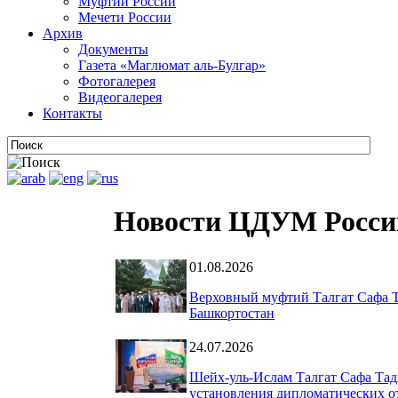
Муфтии России
Мечети России
Архив
Документы
Газета «Маглюмат аль-Булгар»
Фотогалерея
Видеогалерея
Контакты
Новости ЦДУМ Росси
01.08.2026
Верховный муфтий Талгат Сафа Т
Башкортостан
24.07.2026
Шейх-уль-Ислам Талгат Сафа Тад
установления дипломатических о