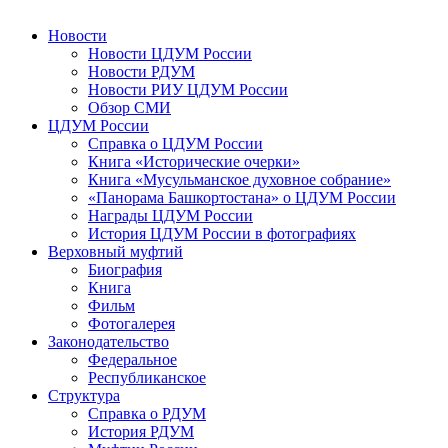
Новости
Новости ЦДУМ России
Новости РДУМ
Новости РИУ ЦДУМ России
Обзор СМИ
ЦДУМ России
Справка о ЦДУМ России
Книга «Исторические очерки»
Книга «Мусульманское духовное собрание»
«Панорама Башкортостана» о ЦДУМ России
Награды ЦДУМ России
История ЦДУМ России в фотографиях
Верховный муфтий
Биография
Книга
Фильм
Фотогалерея
Законодательство
Федеральное
Республиканское
Структура
Справка о РДУМ
История РДУМ