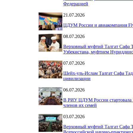
Федерацией
21.07.2026
ЦДУМ России и авиакомпания Fly
08.07.2026
Верховный муфтий Талгат Сафа Т
Узбекистана, муфтием Нуриддин
07.07.2026
Шейх-уль-Ислам Талгат Сафа Тад
цивилизации
06.07.2026
В РИУ ЦДУМ России стартовала 
членов их семей
03.07.2026
Верховный муфтий Талгат Сафа 
Всероссийской научно-практическ