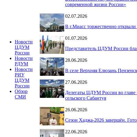
современной жизни России»
02.07.2026
В г.Миасс торжественно открыли
01.07.2026
Новости
ЦДУМ
Представитель ЦДУМ России благ
России
Новости
28.06.2026
РДУМ
Новости
В селе Верхняя Елюзань Пензенс
РИУ
ЦДУМ
27.06.2026
России
Обзор
Делегаты ЦДУМ России во главе 
СМИ
сельского Сабантуя
26.06.2026
Сезон Хаджа-2026 завершён. Гот
22.06.2026