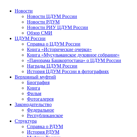
Новости
Новости ЦДУМ России
Новости РДУМ
Новости РИУ ЦДУМ России
Обзор СМИ
ЦДУМ России
Справка о ЦДУМ России
Книга «Исторические очерки»
Книга «Мусульманское духовное собрание»
«Панорама Башкортостана» о ЦДУМ России
Награды ЦДУМ России
История ЦДУМ России в фотографиях
Верховный муфтий
Биография
Книга
Фильм
Фотогалерея
Законодательство
Федеральное
Республиканское
Структура
Справка о РДУМ
История РДУМ