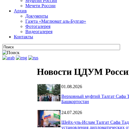
Муфтии России
Мечети России
Архив
Документы
Газета «Маглюмат аль-Булгар»
Фотогалерея
Видеогалерея
Контакты
Новости ЦДУМ Росси
01.08.2026
Верховный муфтий Талгат Сафа Т
Башкортостан
24.07.2026
Шейх-уль-Ислам Талгат Сафа Тад
установления дипломатических о