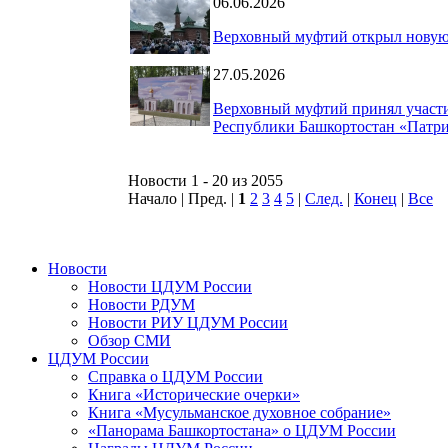
06.06.2026
Верховный муфтий открыл новую 
27.05.2026
Верховный муфтий принял участи
Республики Башкортостан «Патр
Новости 1 - 20 из 2055
Начало | Пред. |
1
2
3
4
5
|
След.
|
Конец
|
Все
Новости
Новости ЦДУМ России
Новости РДУМ
Новости РИУ ЦДУМ России
Обзор СМИ
ЦДУМ России
Справка о ЦДУМ России
Книга «Исторические очерки»
Книга «Мусульманское духовное собрание»
«Панорама Башкортостана» о ЦДУМ России