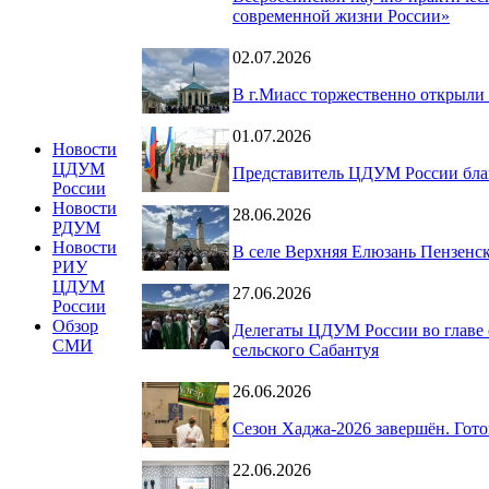
современной жизни России»
02.07.2026
В г.Миасс торжественно открыли
01.07.2026
Новости
ЦДУМ
Представитель ЦДУМ России благ
России
Новости
28.06.2026
РДУМ
Новости
В селе Верхняя Елюзань Пензенс
РИУ
ЦДУМ
27.06.2026
России
Обзор
Делегаты ЦДУМ России во главе 
СМИ
сельского Сабантуя
26.06.2026
Сезон Хаджа-2026 завершён. Гот
22.06.2026