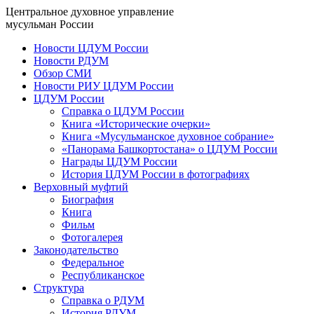
Центральное духовное управление
мусульман России
Новости ЦДУМ России
Новости РДУМ
Обзор СМИ
Новости РИУ ЦДУМ России
ЦДУМ России
Справка о ЦДУМ России
Книга «Исторические очерки»
Книга «Мусульманское духовное собрание»
«Панорама Башкортостана» о ЦДУМ России
Награды ЦДУМ России
История ЦДУМ России в фотографиях
Верховный муфтий
Биография
Книга
Фильм
Фотогалерея
Законодательство
Федеральное
Республиканское
Структура
Справка о РДУМ
История РДУМ