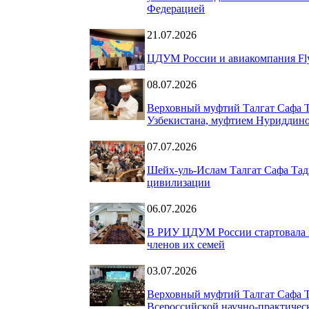
Федерацией
21.07.2026
ЦДУМ России и авиакомпания Fly
08.07.2026
Верховный муфтий Талгат Сафа Т
Узбекистана, муфтием Нуриддин
07.07.2026
Шейх-уль-Ислам Талгат Сафа Тад
цивилизации
06.07.2026
В РИУ ЦДУМ России стартовала 
членов их семей
03.07.2026
Верховный муфтий Талгат Сафа 
Всероссийской научно-практическ