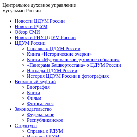
Центральное духовное управление
мусульман России
Новости ЦДУМ России
Новости РДУМ
Обзор СМИ
Новости РИУ ЦДУМ России
ЦДУМ России
Справка о ЦДУМ России
Книга «Исторические очерки»
Книга «Мусульманское духовное собрание»
«Панорама Башкортостана» о ЦДУМ России
Награды ЦДУМ России
История ЦДУМ России в фотографиях
Верховный муфтий
Биография
Книга
Фильм
Фотогалерея
Законодательство
Федеральное
Республиканское
Структура
Справка о РДУМ
История РДУМ