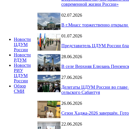
современной жизни России»
02.07.2026
В г.Миасс торжественно открыли
01.07.2026
Новости
ЦДУМ
Представитель ЦДУМ России благ
России
Новости
28.06.2026
РДУМ
Новости
В селе Верхняя Елюзань Пензенс
РИУ
ЦДУМ
27.06.2026
России
Обзор
Делегаты ЦДУМ России во главе 
СМИ
сельского Сабантуя
26.06.2026
Сезон Хаджа-2026 завершён. Гот
22.06.2026