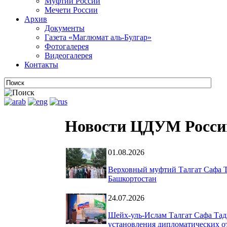
Муфтии России
Мечети России
Архив
Документы
Газета «Маглюмат аль-Булгар»
Фотогалерея
Видеогалерея
Контакты
Новости ЦДУМ Росси
01.08.2026
Верховный муфтий Талгат Сафа Т
Башкортостан
24.07.2026
Шейх-уль-Ислам Талгат Сафа Тад
установления дипломатических о