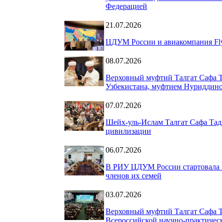
Федерацией
21.07.2026
ЦДУМ России и авиакомпания Fly
08.07.2026
Верховный муфтий Талгат Сафа Т
Узбекистана, муфтием Нуриддин
07.07.2026
Шейх-уль-Ислам Талгат Сафа Тад
цивилизации
06.07.2026
В РИУ ЦДУМ России стартовала 
членов их семей
03.07.2026
Верховный муфтий Талгат Сафа 
Всероссийской научно-практическ