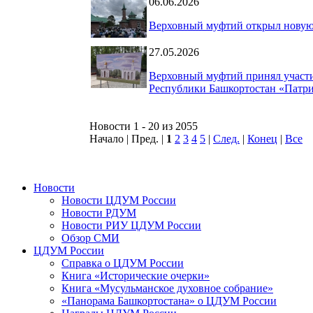
06.06.2026
Верховный муфтий открыл новую 
27.05.2026
Верховный муфтий принял участи
Республики Башкортостан «Патр
Новости 1 - 20 из 2055
Начало | Пред. |
1
2
3
4
5
|
След.
|
Конец
|
Все
Новости
Новости ЦДУМ России
Новости РДУМ
Новости РИУ ЦДУМ России
Обзор СМИ
ЦДУМ России
Справка о ЦДУМ России
Книга «Исторические очерки»
Книга «Мусульманское духовное собрание»
«Панорама Башкортостана» о ЦДУМ России