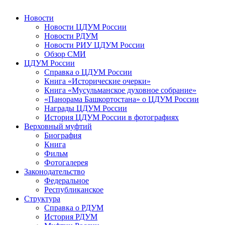
Новости
Новости ЦДУМ России
Новости РДУМ
Новости РИУ ЦДУМ России
Обзор СМИ
ЦДУМ России
Справка о ЦДУМ России
Книга «Исторические очерки»
Книга «Мусульманское духовное собрание»
«Панорама Башкортостана» о ЦДУМ России
Награды ЦДУМ России
История ЦДУМ России в фотографиях
Верховный муфтий
Биография
Книга
Фильм
Фотогалерея
Законодательство
Федеральное
Республиканское
Структура
Справка о РДУМ
История РДУМ