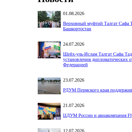
01.08.2026
Верховный муфтий Талгат Сафа Т
Башкортостан
24.07.2026
Шейх-уль-Ислам Талгат Сафа Тад
установления дипломатических о
Федерацией
23.07.2026
РДУМ Пермского края поддержив
21.07.2026
ЦДУМ России и авиакомпания Fly
12.07.2026