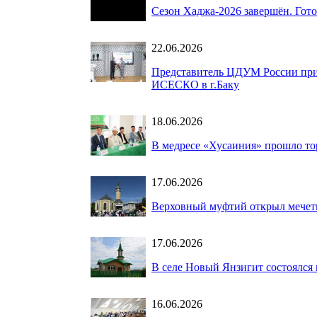
Сезон Хаджа-2026 завершён. Гот
22.06.2026
Представитель ЦДУМ России при
ИСЕСКО в г.Баку
18.06.2026
В медресе «Хусаиния» прошло то
17.06.2026
Верховный муфтий открыл мечет
17.06.2026
В селе Новый Янзигит состоялся
16.06.2026