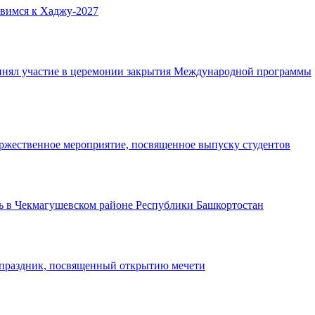
овимся к Хаджу-2027
нял участие в церемонии закрытия Международной программы
ржественное мероприятие, посвященное выпуску студентов
ь в Чекмагушевском районе Республики Башкортостан
 праздник, посвященный открытию мечети