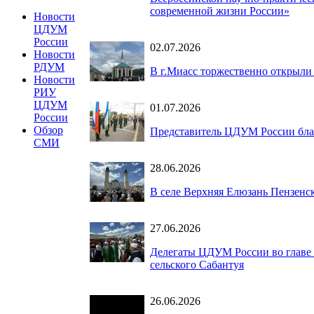
современной жизни России»
Новости
ЦДУМ
России
02.07.2026
Новости
РДУМ
В г.Миасс торжественно открыли
Новости
РИУ
ЦДУМ
01.07.2026
России
Обзор
Представитель ЦДУМ России бла
СМИ
28.06.2026
В селе Верхняя Елюзань Пензенс
27.06.2026
Делегаты ЦДУМ России во главе 
сельского Сабантуя
26.06.2026