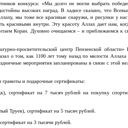
стников конкурса: «Мы долго не могли выбрать победи
достойны высоких наград. В хадисе сказано, что Всев
ллаху, мы тоже все красивые снаружи, и рисунки у нас
ть красивыми внутри. Эту красоту Аллах дает нам, ког
читаем Коран. Духовно очищаемся – и приближаемся к с
ьтурно-просветительский центр Пензенской области» 
азал о том, как 1100 лет тому назад по милости Аллаха
здничные мероприятия запланированы в связи с этой ве
 грамоты и подарочные сертификаты:
цк), сертификат на 7 тысяч рублей на покупку спорти
лый Труев), сертификат на 5 тысяч рублей.
 сертификат на 3 тысячи рублей.