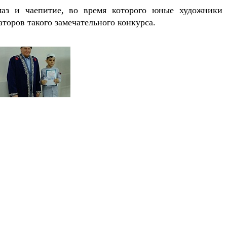
маз и чаепитие, во время которого юные художники
аторов такого замечательного конкурса.