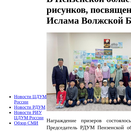
рисунков, посвяще
Ислама Волжской Б
Новости ЦДУМ
России
Новости РДУМ
Новости РИУ
ЦДУМ России
Награждение призеров состояло
Обзор СМИ
Председатель РДУМ Пензенской о