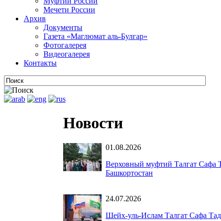
Муфтии России
Мечети России
Архив
Документы
Газета «Маглюмат аль-Булгар»
Фотогалерея
Видеогалерея
Контакты
Новости
01.08.2026
Верховный муфтий Талгат Сафа Т
Башкортостан
24.07.2026
Шейх-уль-Ислам Талгат Сафа Тад