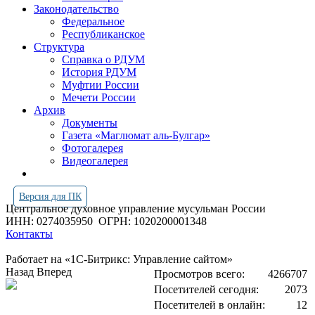
Законодательство
Федеральное
Республиканское
Структура
Справка о РДУМ
История РДУМ
Муфтии России
Мечети России
Архив
Документы
Газета «Маглюмат аль-Булгар»
Фотогалерея
Видеогалерея
Версия для ПК
Центральное духовное управление мусульман России
ИНН: 0274035950
ОГРН: 1020200001348
Контакты
Работает на «1С-Битрикс: Управление сайтом»
Назад
Вперед
Просмотров всего:
4266707
Посетителей сегодня:
2073
Посетителей в онлайн:
12