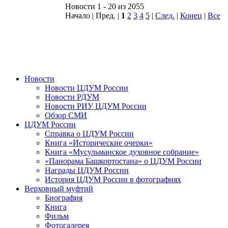
Новости 1 - 20 из 2055
Начало | Пред. |
1
2
3
4
5
|
След.
|
Конец
|
Все
Новости
Новости ЦДУМ России
Новости РДУМ
Новости РИУ ЦДУМ России
Обзор СМИ
ЦДУМ России
Справка о ЦДУМ России
Книга «Исторические очерки»
Книга «Мусульманское духовное собрание»
«Панорама Башкортостана» о ЦДУМ России
Награды ЦДУМ России
История ЦДУМ России в фотографиях
Верховный муфтий
Биография
Книга
Фильм
Фотогалерея