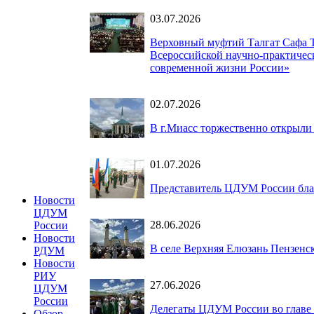
03.07.2026
Верховный муфтий Талгат Сафа 
Всероссийской научно-практичес
современной жизни России»
02.07.2026
В г.Миасс торжественно открыли
01.07.2026
Представитель ЦДУМ России бла
Новости
ЦДУМ
28.06.2026
России
Новости
В селе Верхняя Елюзань Пензенс
РДУМ
Новости
РИУ
27.06.2026
ЦДУМ
России
Делегаты ЦДУМ России во главе 
Обзор