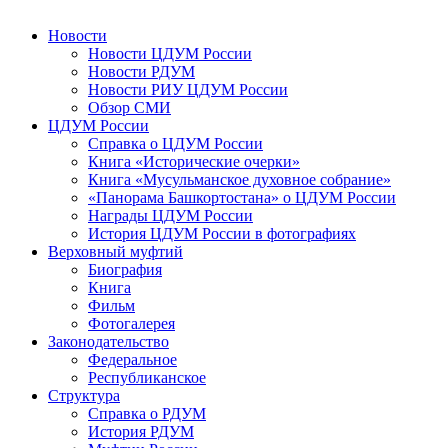
Новости
Новости ЦДУМ России
Новости РДУМ
Новости РИУ ЦДУМ России
Обзор СМИ
ЦДУМ России
Справка о ЦДУМ России
Книга «Исторические очерки»
Книга «Мусульманское духовное собрание»
«Панорама Башкортостана» о ЦДУМ России
Награды ЦДУМ России
История ЦДУМ России в фотографиях
Верховный муфтий
Биография
Книга
Фильм
Фотогалерея
Законодательство
Федеральное
Республиканское
Структура
Справка о РДУМ
История РДУМ