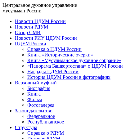
Центральное духовное управление
мусульман России
Новости ЦДУМ России
Новости РДУМ
Обзор СМИ
Новости РИУ ЦДУМ России
ЦДУМ России
Справка о ЦДУМ России
Книга «Исторические очерки»
Книга «Мусульманское духовное собрание»
«Панорама Башкортостана» о ЦДУМ России
Награды ЦДУМ России
История ЦДУМ России в фотографиях
Верховный муфтий
Биография
Книга
Фильм
Фотогалерея
Законодательство
Федеральное
Республиканское
Структура
Справка о РДУМ
История РДУМ