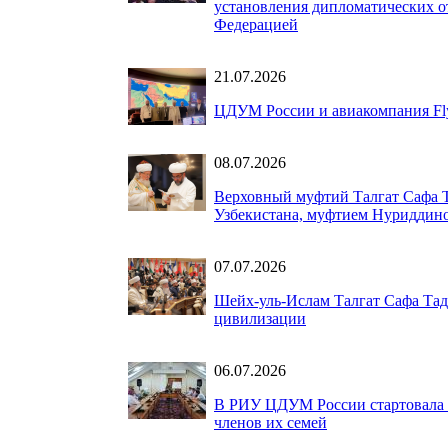
установления дипломатических о
Федерацией
21.07.2026
ЦДУМ России и авиакомпания Fly
08.07.2026
Верховный муфтий Талгат Сафа Т
Узбекистана, муфтием Нуриддин
07.07.2026
Шейх-уль-Ислам Талгат Сафа Тад
цивилизации
06.07.2026
В РИУ ЦДУМ России стартовала 
членов их семей