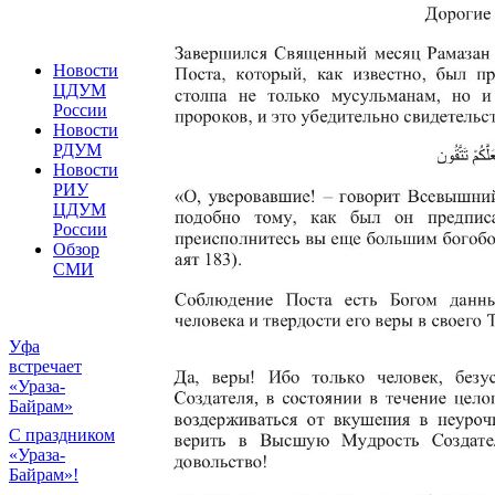
Новости
ЦДУМ
России
Новости
РДУМ
Новости
РИУ
ЦДУМ
России
Обзор
СМИ
Уфа
встречает
«Ураза-
Байрам»
С праздником
«Ураза-
Байрам»!