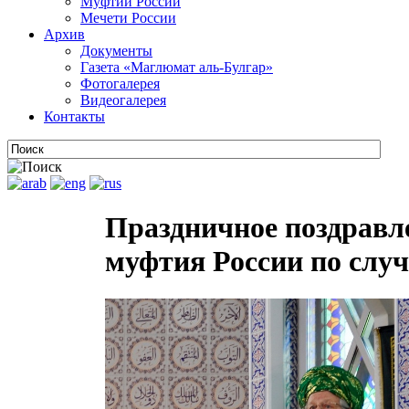
Муфтии России
Мечети России
Архив
Документы
Газета «Маглюмат аль-Булгар»
Фотогалерея
Видеогалерея
Контакты
Праздничное поздравл
муфтия России по слу