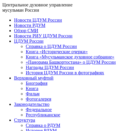
Центральное духовное управление
мусульман России
Новости ЦДУМ России
Новости РДУМ
Обзор СМИ
Новости РИУ ЦДУМ России
ЦДУМ России
Справка о ЦДУМ России
Книга «Исторические очерки»
Книга «Мусульманское духовное собрание»
«Панорама Башкортостана» о ЦДУМ России
Награды ЦДУМ России
История ЦДУМ России в фотографиях
Верховный муфтий
Биография
Книга
Фильм
Фотогалерея
Законодательство
Федеральное
Республиканское
Структура
Справка о РДУМ
История РДУМ