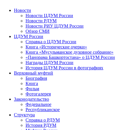
Новости
Новости ЦДУМ России
Новости РДУМ
Новости РИУ ЦДУМ России
Обзор СМИ
ЦДУМ России
Справка о ЦДУМ России
Книга «Исторические очерки»
Книга «Мусульманское духовное собрание»
«Панорама Башкортостана» о ЦДУМ России
Награды ЦДУМ России
История ЦДУМ России в фотографиях
Верховный муфтий
Биография
Книга
Фильм
Фотогалерея
Законодательство
Федеральное
Республиканское
Структура
Справка о РДУМ
История РДУМ