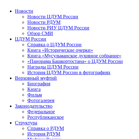
Новости
Новости ЦДУМ России
Новости РДУМ
Новости РИУ ЦДУМ России
Обзор СМИ
ЦДУМ России
Справка о ЦДУМ России
Книга «Исторические очерки»
Книга «Мусульманское духовное собрание»
«Панорама Башкортостана» о ЦДУМ России
Награды ЦДУМ России
История ЦДУМ России в фотографиях
Верховный муфтий
Биография
Книга
Фильм
Фотогалерея
Законодательство
Федеральное
Республиканское
Структура
Справка о РДУМ
История РДУМ