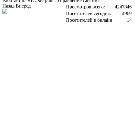
Работает на «1С-Битрикс: Управление сайтом»
Назад
Вперед
Просмотров всего:
4247846
Посетителей сегодня:
4969
Посетителей в онлайн:
14