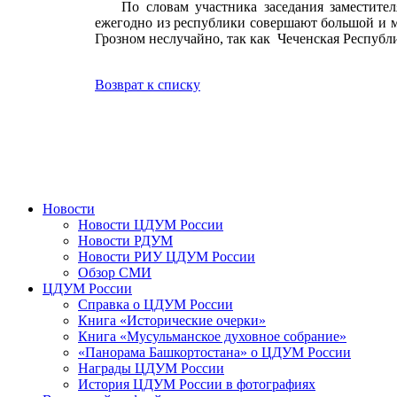
По словам участника заседания заместител
ежегодно из республики совершают большой и м
Грозном неслучайно, так как Чеченская Республи
Возврат к списку
Новости
Новости ЦДУМ России
Новости РДУМ
Новости РИУ ЦДУМ России
Обзор СМИ
ЦДУМ России
Справка о ЦДУМ России
Книга «Исторические очерки»
Книга «Мусульманское духовное собрание»
«Панорама Башкортостана» о ЦДУМ России
Награды ЦДУМ России
История ЦДУМ России в фотографиях