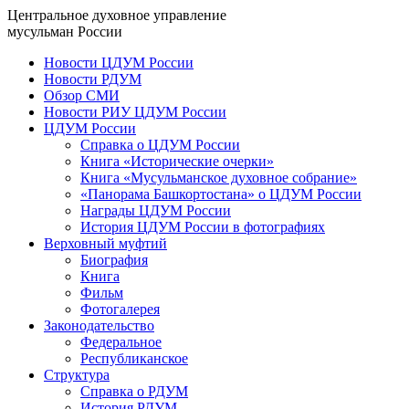
Центральное духовное управление
мусульман России
Новости ЦДУМ России
Новости РДУМ
Обзор СМИ
Новости РИУ ЦДУМ России
ЦДУМ России
Справка о ЦДУМ России
Книга «Исторические очерки»
Книга «Мусульманское духовное собрание»
«Панорама Башкортостана» о ЦДУМ России
Награды ЦДУМ России
История ЦДУМ России в фотографиях
Верховный муфтий
Биография
Книга
Фильм
Фотогалерея
Законодательство
Федеральное
Республиканское
Структура
Справка о РДУМ
История РДУМ