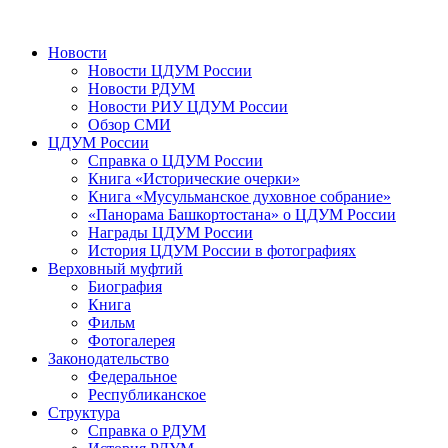
Новости
Новости ЦДУМ России
Новости РДУМ
Новости РИУ ЦДУМ России
Обзор СМИ
ЦДУМ России
Справка о ЦДУМ России
Книга «Исторические очерки»
Книга «Мусульманское духовное собрание»
«Панорама Башкортостана» о ЦДУМ России
Награды ЦДУМ России
История ЦДУМ России в фотографиях
Верховный муфтий
Биография
Книга
Фильм
Фотогалерея
Законодательство
Федеральное
Республиканское
Структура
Справка о РДУМ