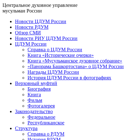
Центральное духовное управление
мусульман России
Новости ЦДУМ России
Новости РДУМ
Обзор СМИ
Новости РИУ ЦДУМ России
ЦДУМ России
Справка о ЦДУМ России
Книга «Исторические очерки»
Книга «Мусульманское духовное собрание»
«Панорама Башкортостана» о ЦДУМ России
Награды ЦДУМ России
История ЦДУМ России в фотографиях
Верховный муфтий
Биография
Книга
Фильм
Фотогалерея
Законодательство
Федеральное
Республиканское
Структура
Справка о РДУМ
История РДУМ