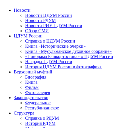
Новости
Новости ЦДУМ России
Новости РДУМ
Новости РИУ ЦДУМ России
Обзор СМИ
ЦДУМ России
Справка о ЦДУМ России
Книга «Исторические очерки»
Книга «Мусульманское духовное собрание»
«Панорама Башкортостана» о ЦДУМ России
Награды ЦДУМ России
История ЦДУМ России в фотографиях
Верховный муфтий
Биография
Книга
Фильм
Фотогалерея
Законодательство
Федеральное
Республиканское
Структура
Справка о РДУМ
История РДУМ