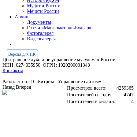
История РДУМ
Муфтии России
Мечети России
Архив
Документы
Газета «Маглюмат аль-Булгар»
Фотогалерея
Видеогалерея
Версия для ПК
Центральное духовное управление мусульман России
ИНН: 0274035950
ОГРН: 1020200001348
Контакты
Работает на «1С-Битрикс: Управление сайтом»
Назад
Вперед
Просмотров всего:
4259365
Посетителей сегодня:
4747
Посетителей в онлайн:
14