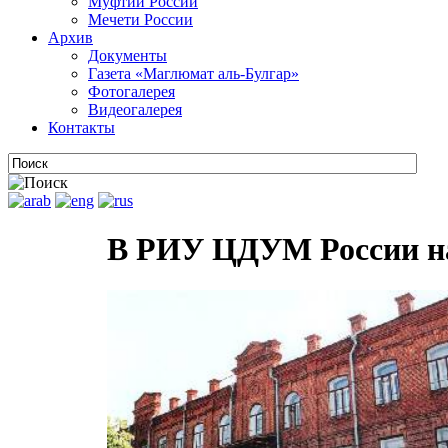
Муфтии России
Мечети России
Архив
Документы
Газета «Маглюмат аль-Булгар»
Фотогалерея
Видеогалерея
Контакты
В РИУ ЦДУМ России на