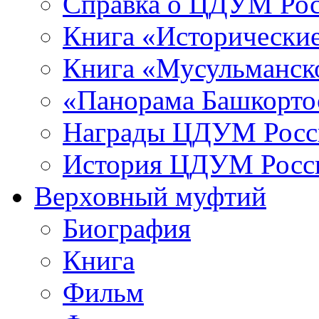
Справка о ЦДУМ Ро
Книга «Исторические
Книга «Мусульманско
«Панорама Башкорто
Награды ЦДУМ Росс
История ЦДУМ Росси
Верховный муфтий
Биография
Книга
Фильм