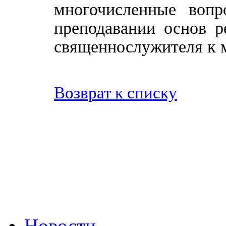
многочисленные воп
преподавании основ р
священнослужителя к
Возврат к списку
Новости