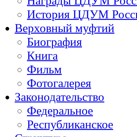
Награды ЦДУМ Росс
История ЦДУМ Росси
Верховный муфтий
Биография
Книга
Фильм
Фотогалерея
Законодательство
Федеральное
Республиканское