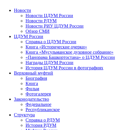
Новости
Новости ЦДУМ России
Новости РДУМ
Новости РИУ ЦДУМ России
Обзор СМИ
ЦДУМ России
Справка о ЦДУМ России
Книга «Исторические очерки»
Книга «Мусульманское духовное собрание»
«Панорама Башкортостана» о ЦДУМ России
Награды ЦДУМ России
История ЦДУМ России в фотографиях
Верховный муфтий
Биография
Книга
Фильм
Фотогалерея
Законодательство
Федеральное
Республиканское
Структура
Справка о РДУМ
История РДУМ