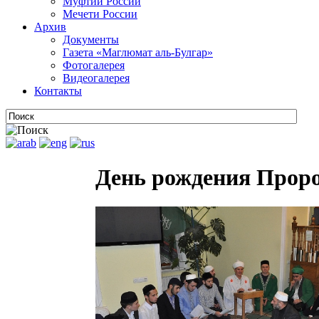
Муфтии России
Мечети России
Архив
Документы
Газета «Маглюмат аль-Булгар»
Фотогалерея
Видеогалерея
Контакты
День рождения Пророк