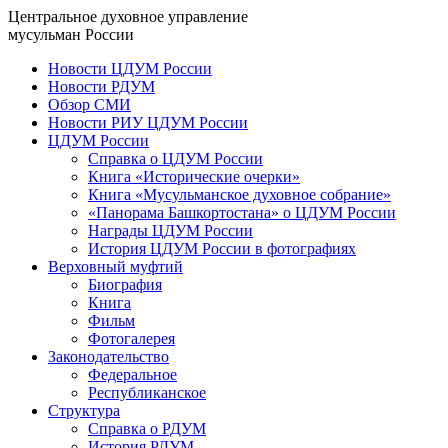
Центральное духовное управление
мусульман России
Новости ЦДУМ России
Новости РДУМ
Обзор СМИ
Новости РИУ ЦДУМ России
ЦДУМ России
Справка о ЦДУМ России
Книга «Исторические очерки»
Книга «Мусульманское духовное собрание»
«Панорама Башкортостана» о ЦДУМ России
Награды ЦДУМ России
История ЦДУМ России в фотографиях
Верховный муфтий
Биография
Книга
Фильм
Фотогалерея
Законодательство
Федеральное
Республиканское
Структура
Справка о РДУМ
История РДУМ