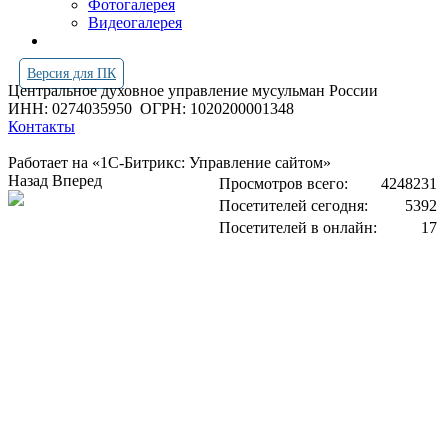
Фотогалерея
Видеогалерея
Версия для ПК
Центральное духовное управление мусульман России
ИНН: 0274035950
ОГРН: 1020200001348
Контакты
Работает на «1С-Битрикс: Управление сайтом»
Назад
Вперед
Просмотров всего:
4248231
Посетителей сегодня:
5392
Посетителей в онлайн:
17