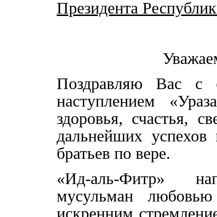
Президента Республик
Уважаем
Поздравляю Вас с 
наступлением «Ураз
здоровья, счастья, с
дальнейших успехов 
братьев по вере.
«Ид-аль-Фитр» на
мусульман любовью
искренним стремление