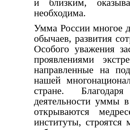
и близким, оказы
необходима.
Умма России многое д
обычаев, развития со
Особого уважения за
проявлениями экстр
направленные на по
нашей многонациона
стране. Благодаря
деятельности уммы в
открываются медрес
институты, строятся 