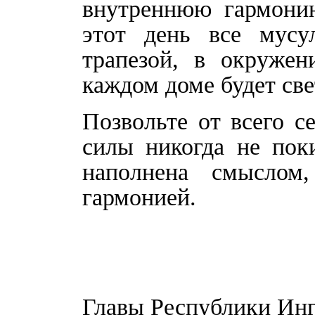
внутреннюю гармони
этот день все мусу
трапезой, в окруже
каждом доме будет све
Позвольте от всего с
силы никогда не пок
наполнена смыслом
гармонией.
Главы Республики Ин