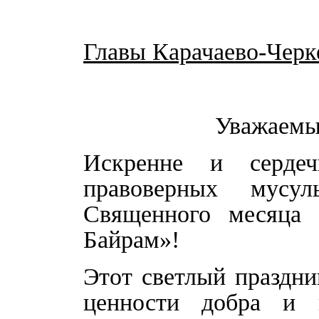
Главы Карачаево-Черк
Уважаемы
Искренне и серде
правоверных мусу
Священного месяца 
Байрам»!
Этот светлый праздни
ценности добра и м