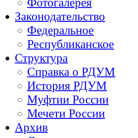
Фотогалерея
Законодательство
Федеральное
Республиканское
Структура
Справка о РДУМ
История РДУМ
Муфтии России
Мечети России
Архив