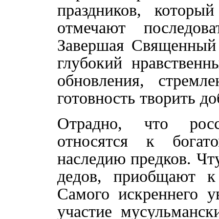
праздников, которы
отмечают последов
Завершая Священный 
глубокий нравственн
обновления, стремл
готовность творить д
Отрадно, что рос
относятся к богато
наследию предков. Чт
дедов, приобщают к
Самого искреннего у
участие мусульманск