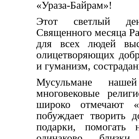
«Ураза-Байрам»!
Этот светлый ден
Священного месяца Ра
для всех людей выс
олицетворяющих добр
и гуманизм, сострадан
Мусульмане нашей
многовековые религ
широко отмечают «У
побуждает творить д
подарки, помогать 
одинаково близ