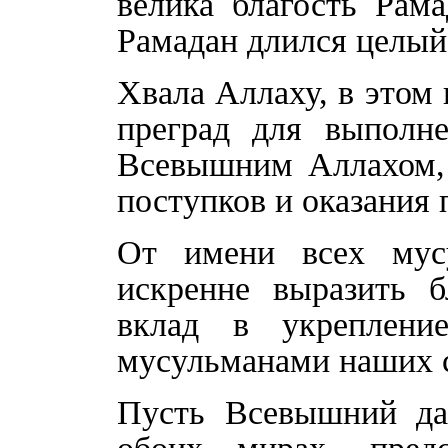
велика благость Рам
Рамадан длился целый
Хвала Аллаху, в этом
преград для выполн
Всевышним Аллахом, 
поступков и оказани
От имени всех мусу
искренне выразить 
вклад в укреплен
мусульманами наших 
Пусть Всевышний да