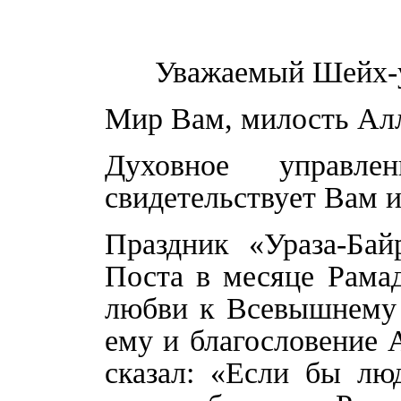
Уважаемый Шейх-у
Мир Вам, милость Алл
Духовное управле
свидетельствует Вам и
Праздник «Ураза-Ба
Поста в месяце Рама
любви к Всевышнему
ему и благословение 
сказал: «Если бы лю