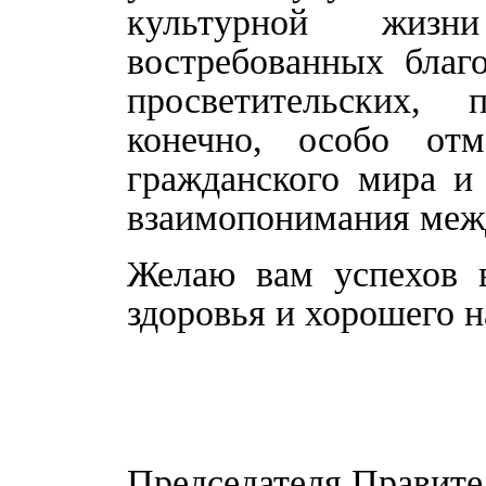
культурной жиз
востребованных благо
просветительских, 
конечно, особо от
гражданского мира и
взаимопонимания меж
Желаю вам успехов в
здоровья и хорошего н
Председателя Правите