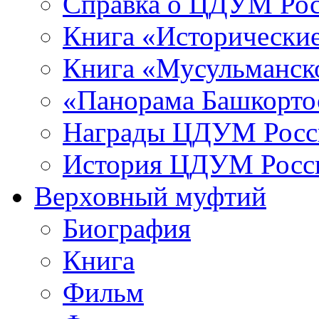
Справка о ЦДУМ Ро
Книга «Исторические
Книга «Мусульманско
«Панорама Башкорто
Награды ЦДУМ Росс
История ЦДУМ Росси
Верховный муфтий
Биография
Книга
Фильм