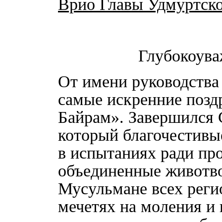
Врио Главы Удмуртско
Глубокоува
От имени руководства
самые искренние позд
Байрам». Завершился
который благочестивы
в испытаниях ради пр
объединенные животв
Мусульмане всех реги
мечетях на моления и