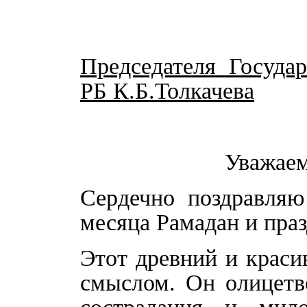
Председателя Госуда
РБ К.Б.Толкачева
Уважаем
Сердечно поздравля
месяца Рамадан и пра
Этот древний и краси
смыслом. Он олицетв