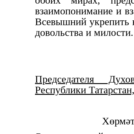
обоих мирах, пред
взаимопонимание и вз
Всевышний укрепить 
довольства и милости.
Председателя Духо
Республики Татарстан
Хөрмәт