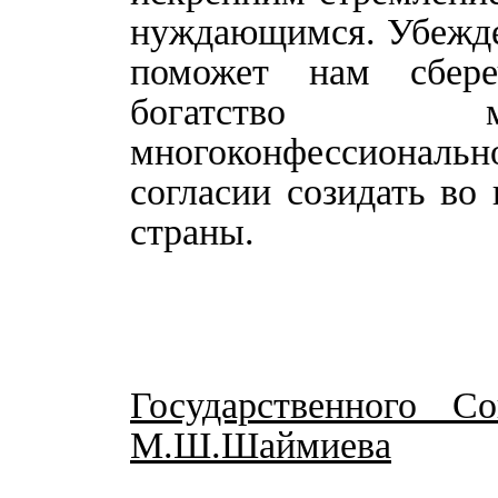
нуждающимся. Убежден
поможет нам сбер
богатство мн
многоконфессионально
согласии созидать во
страны.
Государственного С
М.Ш.Шаймиева