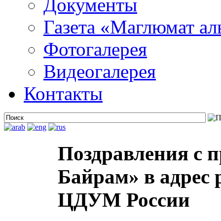
Документы
Газета «Маглюмат ал
Фотогалерея
Видеогалерея
Контакты
Поздравления с п
Байрам» в адрес 
ЦДУМ России