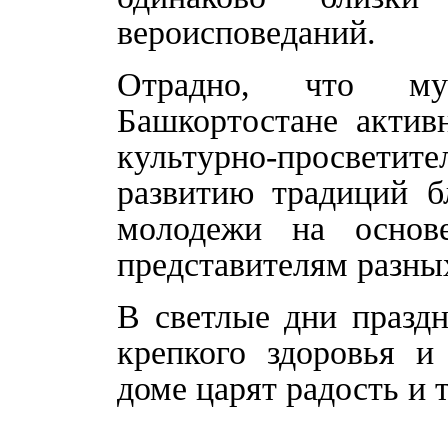
вероисповеданий.
Отрадно, что мус
Башкортостане актив
культурно-просвети
развитию традиций б
молодежи на основ
представителям разных
В светлые дни празд
крепкого здоровья и
доме царят радость и т