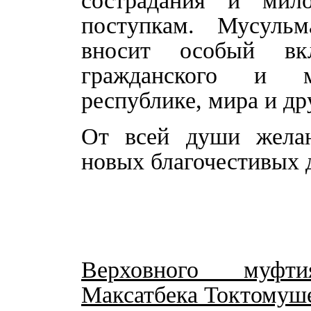
сострадания и мил
поступкам. Мусульм
вносит особый вк
гражданского и м
республике, мира и д
От всей души желаю
новых благочестивых 
Верховного муфт
Максатбека Токтомуш