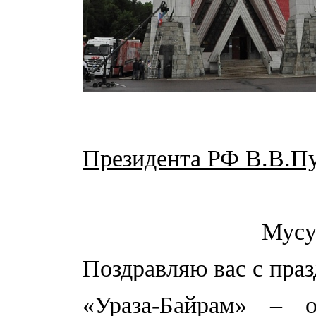
Президента РФ В.В.П
Мусу
Поздравляю вас с пра
«Ураза-Байрам» – 