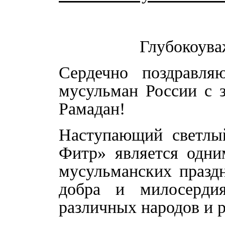
Глубокоува
Сердечно поздравл
мусульман России с 
Рамадан!
Наступающий светлый
Фитр» является одн
мусульманских празд
добра и милосердия
различных народов и 