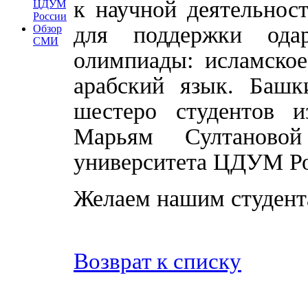
к научной деятельнос
ЦДУМ
России
для поддержки одар
Обзор
СМИ
олимпиады: исламское
арабский язык. Башк
шестеро студентов 
Марьям Султановой
университета ЦДУМ Ро
Желаем нашим студент
Возврат к списку