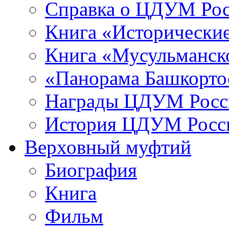
Справка о ЦДУМ Ро
Книга «Исторические
Книга «Мусульманско
«Панорама Башкорто
Награды ЦДУМ Росс
История ЦДУМ Росси
Верховный муфтий
Биография
Книга
Фильм