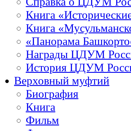
Справка о ЦДУМ Ро
Книга «Исторические
Книга «Мусульманско
«Панорама Башкорто
Награды ЦДУМ Росс
История ЦДУМ Росси
Верховный муфтий
Биография
Книга
Фильм