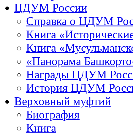
ЦДУМ России
Справка о ЦДУМ Ро
Книга «Исторические
Книга «Мусульманско
«Панорама Башкорто
Награды ЦДУМ Росс
История ЦДУМ Росси
Верховный муфтий
Биография
Книга