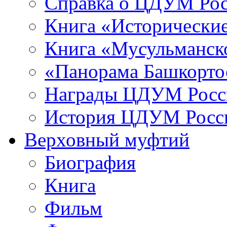
Справка о ЦДУМ Ро
Книга «Исторические
Книга «Мусульманско
«Панорама Башкорто
Награды ЦДУМ Росс
История ЦДУМ Росси
Верховный муфтий
Биография
Книга
Фильм