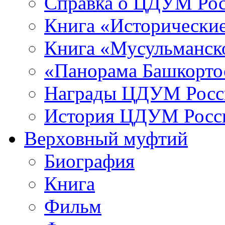
Справка о ЦДУМ Ро
Книга «Исторические
Книга «Мусульманско
«Панорама Башкорто
Награды ЦДУМ Росс
История ЦДУМ Росси
Верховный муфтий
Биография
Книга
Фильм