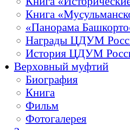
Книга «Исторические
Книга «Мусульманско
«Панорама Башкорто
Награды ЦДУМ Росс
История ЦДУМ Росси
Верховный муфтий
Биография
Книга
Фильм
Фотогалерея