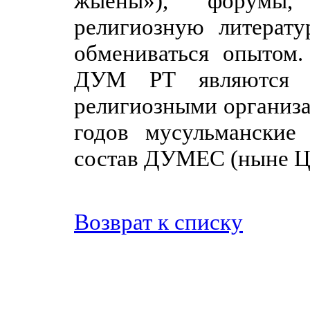
жыены»), форумы, 
религиозную литерату
обмениваться опытом
ДУМ РТ являются н
религиозными организа
годов мусульманские
состав ДУМЕС (ныне 
Возврат к списку