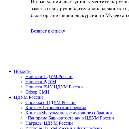
На заседании выступил заместитель рук
заместитель руководителя молодежного о
была организована экскурсия по Музею ар
Возврат к списку
Новости
Новости ЦДУМ России
Новости РДУМ
Новости РИУ ЦДУМ России
Обзор СМИ
ЦДУМ России
Справка о ЦДУМ России
Книга «Исторические очерки»
Книга «Мусульманское духовное собрание»
«Панорама Башкортостана» о ЦДУМ России
Награды ЦДУМ России
История ЦДУМ России в фотографиях