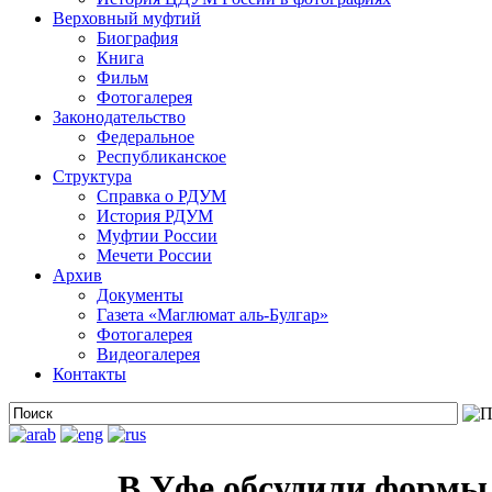
Верховный муфтий
Биография
Книга
Фильм
Фотогалерея
Законодательство
Федеральное
Республиканское
Структура
Справка о РДУМ
История РДУМ
Муфтии России
Мечети России
Архив
Документы
Газета «Маглюмат аль-Булгар»
Фотогалерея
Видеогалерея
Контакты
В Уфе обсудили формы