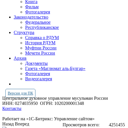
Книга
Фильм
Фотогалерея
Законодательство
Федеральное
Республиканское
Структура
Справка о РДУМ
История РДУМ
Муфтии России
Мечети России
Архив
Документы
Газета «Маглюмат аль-Булгар»
Фотогалерея
Видеогалерея
Версия для ПК
Центральное духовное управление мусульман России
ИНН: 0274035950
ОГРН: 1020200001348
Контакты
Работает на «1С-Битрикс: Управление сайтом»
Назад
Вперед
Просмотров всего:
4251455