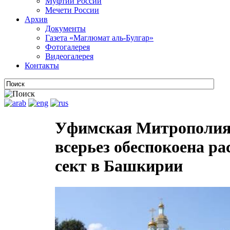
Муфтии России
Мечети России
Архив
Документы
Газета «Маглюмат аль-Булгар»
Фотогалерея
Видеогалерея
Контакты
Уфимская Митрополия 
всерьез обеспокоена р
сект в Башкирии