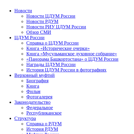
Новости
Новости ЦДУМ России
Новости РДУМ
Новости РИУ ЦДУМ России
Обзор СМИ
ЦДУМ России
Справка о ЦДУМ России
Книга «Исторические очерки»
Книга «Мусульманское духовное собрание»
«Панорама Башкортостана» о ЦДУМ России
Награды ЦДУМ России
История ЦДУМ России в фотографиях
Верховный муфтий
Биография
Книга
Фильм
Фотогалерея
Законодательство
Федеральное
Республиканское
Структура
Справка о РДУМ
История РДУМ