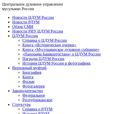
Центральное духовное управление
мусульман России
Новости ЦДУМ России
Новости РДУМ
Обзор СМИ
Новости РИУ ЦДУМ России
ЦДУМ России
Справка о ЦДУМ России
Книга «Исторические очерки»
Книга «Мусульманское духовное собрание»
«Панорама Башкортостана» о ЦДУМ России
Награды ЦДУМ России
История ЦДУМ России в фотографиях
Верховный муфтий
Биография
Книга
Фильм
Фотогалерея
Законодательство
Федеральное
Республиканское
Структура
Справка о РДУМ
История РДУМ