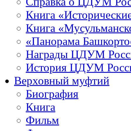
Справка о ЦДУМ Ро
Книга «Исторические
Книга «Мусульманско
«Панорама Башкорто
Награды ЦДУМ Росс
История ЦДУМ Росси
Верховный муфтий
Биография
Книга
Фильм