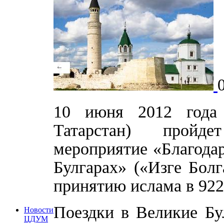
10 июня 2012 года 
Татарстан) пройде
мероприятие «Благода
Булгарах» («Изге Бол
принятию ислама в 922
Поездки в Великие Бу
Новости
ЦДУМ