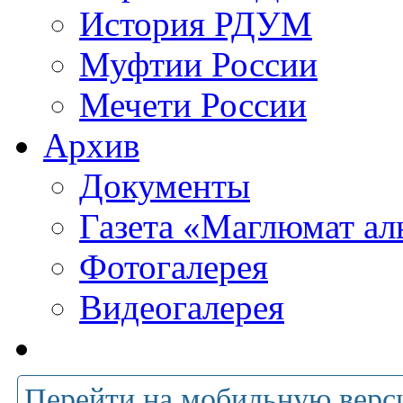
История РДУМ
Муфтии России
Мечети России
Архив
Документы
Газета «Маглюмат ал
Фотогалерея
Видеогалерея
Перейти на мобильную верс