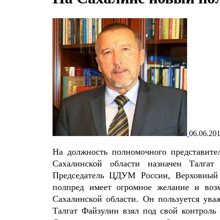
06.06.20
На должность полномочного представите
Сахалинской области назначен Талга
Председатель ЦДУМ России, Верховный
полпред имеет огромное желание и воз
Сахалинской области. Он пользуется ува
Талгат Файзулин взял под свой контроль