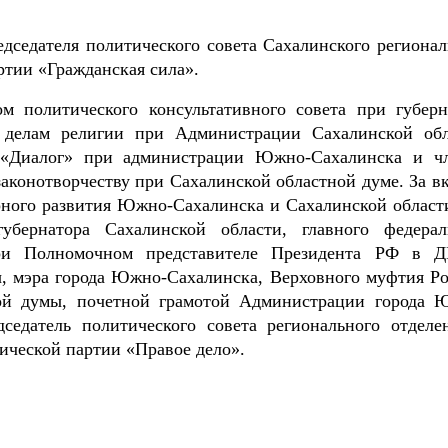
едседателя политического совета Сахалинского регионал
ртии «Гражданская сила».
м политического консультативного совета при губерн
о делам религии при Администрации Сахалинской обл
 «Диалог» при администрации Южно-Сахалинска и ч
аконотворчеству при Сахалинской областной думе. За вк
урного развития Южно-Сахалинска и Сахалинской област
убернатора Сахалинской области, главного федерал
при Полномочном представителе Президента РФ в 
ы, мэра города Южно-Сахалинска, Верховного муфтия Ро
ной думы, почетной грамотой Администрации города 
седатель политического совета регионального отделе
ической партии «Правое дело».