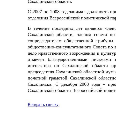
Сахалинской области.
С 2007 по 2008 год занимал должность пр
отделения Всероссийской политической па
В течение последних лет является члено
Сахалинской области, членом совета п
сопредседателем общественной трибуны
общественно-консультативного Совета по з
дело нравственного возрождения и культ
отмечен благодарственными письмами г
инспектора по Сахалинской области 
председателя Сахалинской областной дум
почетной грамотой Сахалинской област
Сахалинска. С декабря 2008 года – пред
Сахалинской области Всероссийской полит
Возврат к списку