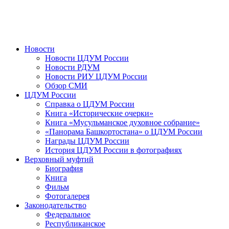
Новости
Новости ЦДУМ России
Новости РДУМ
Новости РИУ ЦДУМ России
Обзор СМИ
ЦДУМ России
Справка о ЦДУМ России
Книга «Исторические очерки»
Книга «Мусульманское духовное собрание»
«Панорама Башкортостана» о ЦДУМ России
Награды ЦДУМ России
История ЦДУМ России в фотографиях
Верховный муфтий
Биография
Книга
Фильм
Фотогалерея
Законодательство
Федеральное
Республиканское