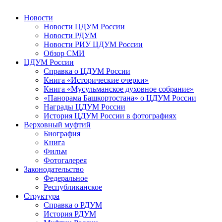
Новости
Новости ЦДУМ России
Новости РДУМ
Новости РИУ ЦДУМ России
Обзор СМИ
ЦДУМ России
Справка о ЦДУМ России
Книга «Исторические очерки»
Книга «Мусульманское духовное собрание»
«Панорама Башкортостана» о ЦДУМ России
Награды ЦДУМ России
История ЦДУМ России в фотографиях
Верховный муфтий
Биография
Книга
Фильм
Фотогалерея
Законодательство
Федеральное
Республиканское
Структура
Справка о РДУМ
История РДУМ