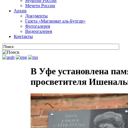
Муфтии России
Мечети России
Архив
Документы
Газета «Маглюмат аль-Булгар»
Фотогалерея
Видеогалерея
Контакты
В Уфе установлена памя
просветителя Ишеналы