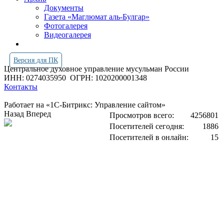
Документы
Газета «Маглюмат аль-Булгар»
Фотогалерея
Видеогалерея
Версия для ПК
Центральное духовное управление мусульман России
ИНН: 0274035950
ОГРН: 1020200001348
Контакты
Работает на «1С-Битрикс: Управление сайтом»
Назад
Вперед
Просмотров всего:
4256801
Посетителей сегодня:
1886
Посетителей в онлайн:
15