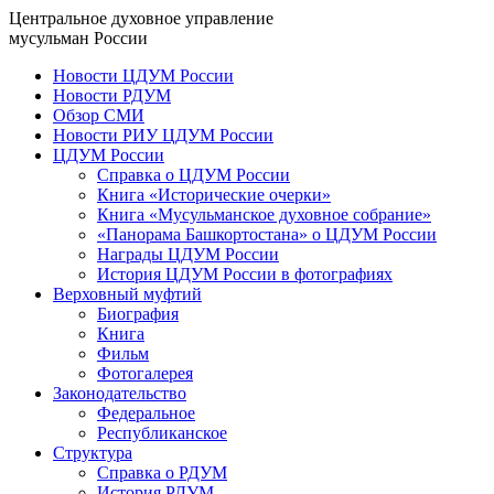
Центральное духовное управление
мусульман России
Новости ЦДУМ России
Новости РДУМ
Обзор СМИ
Новости РИУ ЦДУМ России
ЦДУМ России
Справка о ЦДУМ России
Книга «Исторические очерки»
Книга «Мусульманское духовное собрание»
«Панорама Башкортостана» о ЦДУМ России
Награды ЦДУМ России
История ЦДУМ России в фотографиях
Верховный муфтий
Биография
Книга
Фильм
Фотогалерея
Законодательство
Федеральное
Республиканское
Структура
Справка о РДУМ
История РДУМ