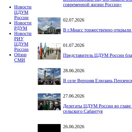
современной жизни России»
Новости
ЦДУМ
России
02.07.2026
Новости
РДУМ
В г.Миасс торжественно открыли
Новости
РИУ
ЦДУМ
01.07.2026
России
Обзор
Представитель ЦДУМ России бла
СМИ
28.06.2026
В селе Верхняя Елюзань Пензенс
27.06.2026
Делегаты ЦДУМ России во главе 
сельского Сабантуя
26.06.2026