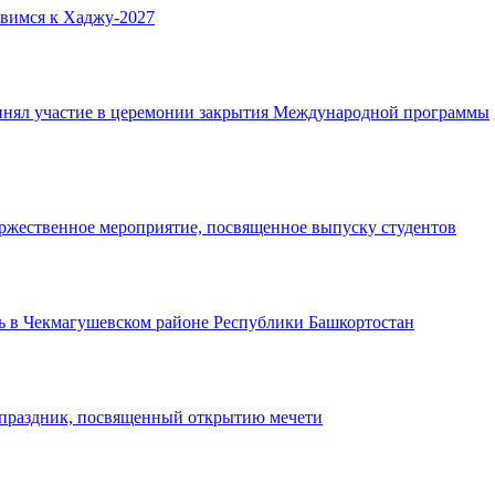
овимся к Хаджу-2027
нял участие в церемонии закрытия Международной программы
ржественное мероприятие, посвященное выпуску студентов
ь в Чекмагушевском районе Республики Башкортостан
 праздник, посвященный открытию мечети