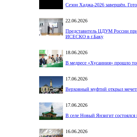
Сезон Хаджа-2026 завершён. Гот
22.06.2026
Представитель ЦДУМ России при
ИСЕСКО в г.Баку
18.06.2026
В медресе «Хусаиния» прошло то
17.06.2026
Верховный муфтий открыл мечет
17.06.2026
В селе Новый Янзигит состоялся
16.06.2026