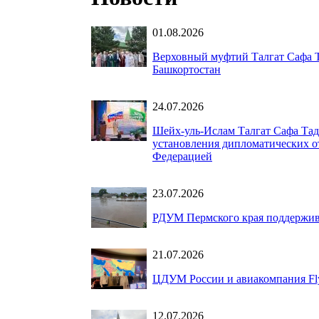
01.08.2026
Верховный муфтий Талгат Сафа Т
Башкортостан
24.07.2026
Шейх-уль-Ислам Талгат Сафа Тад
установления дипломатических о
Федерацией
23.07.2026
РДУМ Пермского края поддержив
21.07.2026
ЦДУМ России и авиакомпания Fly
12.07.2026