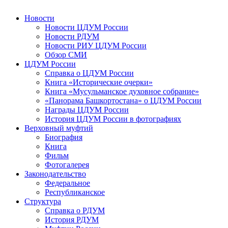
Новости
Новости ЦДУМ России
Новости РДУМ
Новости РИУ ЦДУМ России
Обзор СМИ
ЦДУМ России
Справка о ЦДУМ России
Книга «Исторические очерки»
Книга «Мусульманское духовное собрание»
«Панорама Башкортостана» о ЦДУМ России
Награды ЦДУМ России
История ЦДУМ России в фотографиях
Верховный муфтий
Биография
Книга
Фильм
Фотогалерея
Законодательство
Федеральное
Республиканское
Структура
Справка о РДУМ
История РДУМ