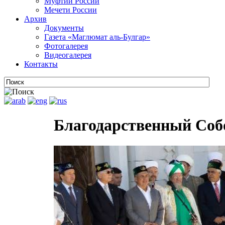
Муфтии России
Мечети России
Архив
Документы
Газета «Маглюмат аль-Булгар»
Фотогалерея
Видеогалерея
Контакты
Благодарственный Собо