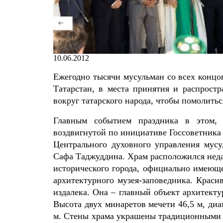
10.06.2012
Ежегодно тысячи мусульман со всех концов
Татарстан, в места принятия и распрост
вокруг татарского народа, чтобы помолить
Главным событием праздника в этом, 
воздвигнутой по инициативе Госсоветник
Центрального духовного управления мусу
Сафа Таджуддина. Храм расположился недал
исторического города, официально имеющег
архитектурного музея-заповедника. Крас
издалека. Она – главный объект архитект
Высота двух минаретов мечети 46,5 м, диа
м. Стены храма украшены традиционными 