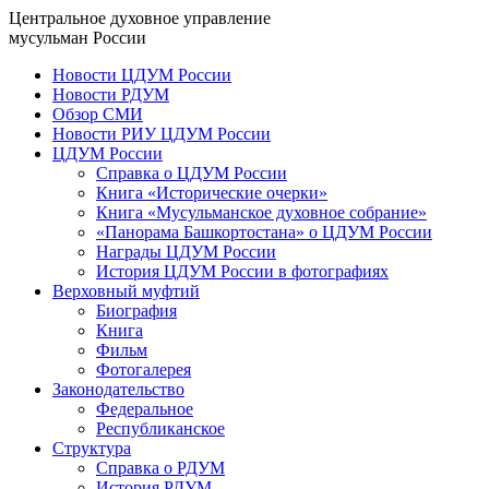
Центральное духовное управление
мусульман России
Новости ЦДУМ России
Новости РДУМ
Обзор СМИ
Новости РИУ ЦДУМ России
ЦДУМ России
Справка о ЦДУМ России
Книга «Исторические очерки»
Книга «Мусульманское духовное собрание»
«Панорама Башкортостана» о ЦДУМ России
Награды ЦДУМ России
История ЦДУМ России в фотографиях
Верховный муфтий
Биография
Книга
Фильм
Фотогалерея
Законодательство
Федеральное
Республиканское
Структура
Справка о РДУМ
История РДУМ