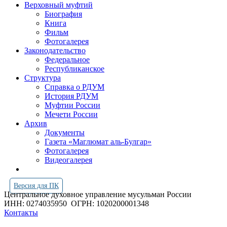
Верховный муфтий
Биография
Книга
Фильм
Фотогалерея
Законодательство
Федеральное
Республиканское
Структура
Справка о РДУМ
История РДУМ
Муфтии России
Мечети России
Архив
Документы
Газета «Маглюмат аль-Булгар»
Фотогалерея
Видеогалерея
Версия для ПК
Центральное духовное управление мусульман России
ИНН: 0274035950
ОГРН: 1020200001348
Контакты