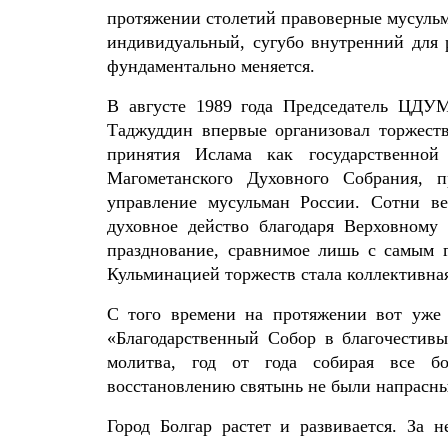
протяжении столетий правоверные мусульма
индивидуальный, сугубо внутренний для 
фундаментально меняется.
В августе 1989 года Председатель ЦДУ
Таджуддин впервые организовал торжест
принятия Ислама как государственной
Магометанского Духовного Собрания, п
управление мусульман России. Сотни в
духовное действо благодаря Верховном
празднование, сравнимое лишь с самым 
Кульминацией торжеств стала коллективна
С того времени на протяжении вот уже
«Благодарственный Собор в благочестивы
молитва, год от года собирая все б
восстановлению святынь не были напрасн
Город Болгар растет и развивается. За н