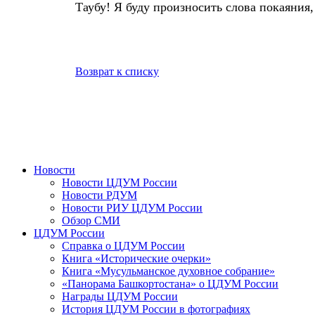
Таубу! Я буду произносить слова покаяния
Возврат к списку
Новости
Новости ЦДУМ России
Новости РДУМ
Новости РИУ ЦДУМ России
Обзор СМИ
ЦДУМ России
Справка о ЦДУМ России
Книга «Исторические очерки»
Книга «Мусульманское духовное собрание»
«Панорама Башкортостана» о ЦДУМ России
Награды ЦДУМ России
История ЦДУМ России в фотографиях