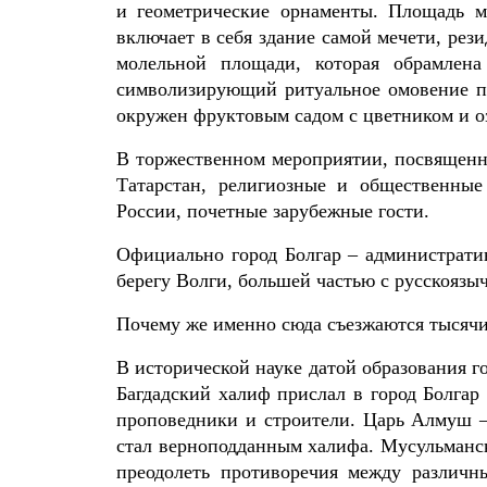
и геометрические орнаменты. Площадь м
включает в себя здание самой мечети, ре
молельной площади, которая обрамлена
символизирующий ритуальное омовение пе
окружен фруктовым садом с цветником и о
В торжественном мероприятии, посвященн
Татарстан, религиозные и общественные
России, почетные зарубежные гости.
Официально город Болгар – администрати
берегу Волги, большей частью с русскоязы
Почему же именно сюда съезжаются тысячи
В исторической науке датой образования го
Багдадский халиф прислал в город Болгар
проповедники и строители. Царь Алмуш –
стал верноподданным халифа. Мусульманск
преодолеть противоречия между различн